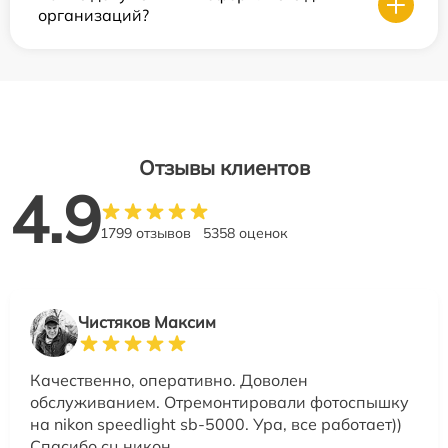
организаций?
Отзывы клиентов
4.9
1799 отзывов
5358 оценок
Чистяков Максим
Качественно, оперативно. Доволен
обслуживанием. Отремонтировали фотоспышку
на nikon speedlight sb-5000. Ура, все работает))
Спасибо сц никон