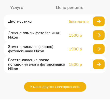
Услуга
Цена ремонта
Диагностика
бесплатно
Замена лампы фотовспышки
1500 р
Nikon
Замена дисплея (экрана)
1900 р
фотовспышки Nikon
Восстановление после
попадания влаги фотовспышки
1500 р
Nikon
У меня другая неисправность