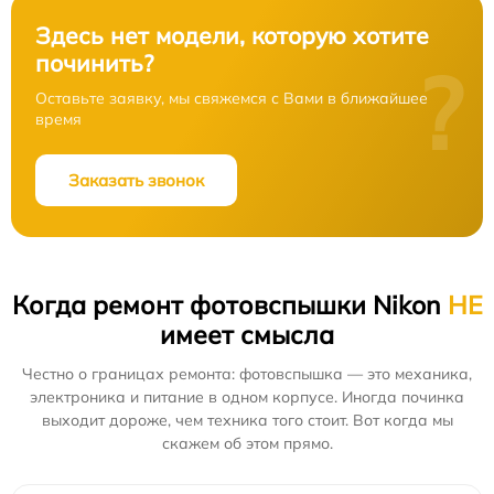
Здесь нет модели, которую хотите
починить?
?
Оставьте заявку, мы свяжемся с Вами в ближайшее
время
Заказать звонок
Когда ремонт фотовспышки Nikon
НЕ
имеет смысла
Честно о границах ремонта: фотовспышка — это механика,
электроника и питание в одном корпусе. Иногда починка
выходит дороже, чем техника того стоит. Вот когда мы
скажем об этом прямо.