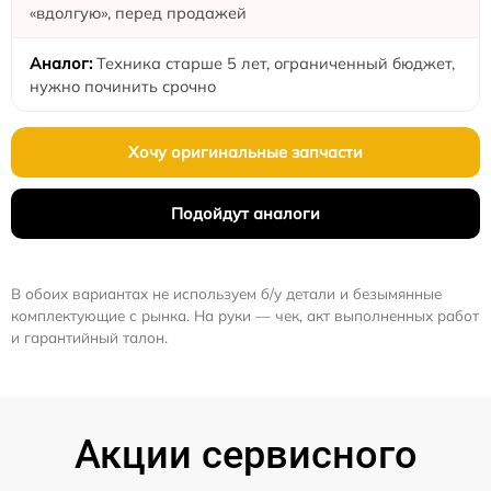
«вдолгую», перед продажей
Техника старше 5 лет, ограниченный бюджет,
нужно починить срочно
Хочу оригинальные запчасти
Подойдут аналоги
В обоих вариантах не используем б/у детали и безымянные
комплектующие с рынка. На руки — чек, акт выполненных работ
и гарантийный талон.
Акции сервисного