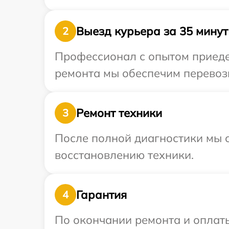
Выезд курьера за 35 минут
2
Профессионал с опытом приедет
ремонта мы обеспечим перевозк
Ремонт техники
3
После полной диагностики мы с
восстановлению техники.
Гарантия
4
По окончании ремонта и оплат