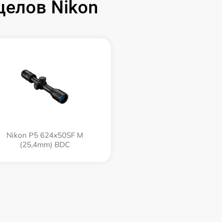
целов Nikon
Nikon P5 624x50SF M
(25,4mm) BDC