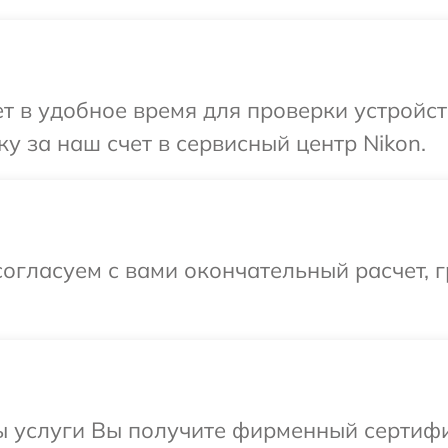
 в удобное время для проверки устройст
у за наш счет в сервисный центр Nikon.
огласуем с вами окончательный расчет, г
ы услуги Вы получите фирменный сертифи