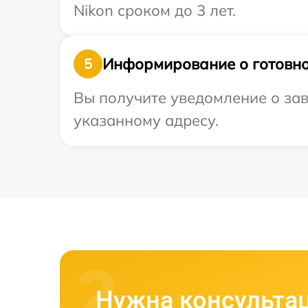
Nikon сроком до 3 лет.
Информирование о готовно
5
Вы получите уведомление о зав
указанному адресу.
Нужна консульта