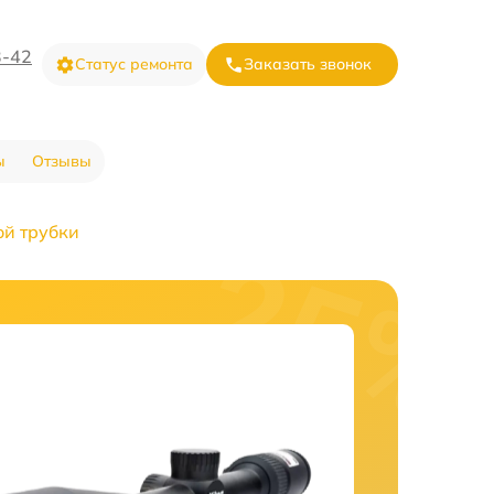
3-42
Статус ремонта
Заказать звонок
ы
Отзывы
ой трубки