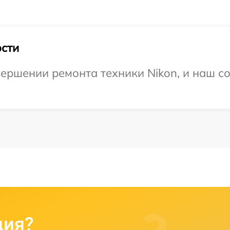
сти
ершении ремонта техники Nikon, и наш со
ция?