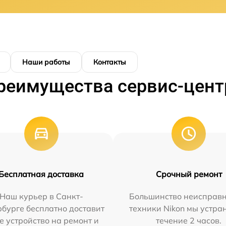
Наши работы
Контакты
реимущества сервис-цент
Бесплатная доставка
Срочный ремонт
Наш курьер в Санкт-
Большинство неисправн
бурге бесплатно доставит
техники Nikon мы устра
е устройство на ремонт и
течение 2 часов.