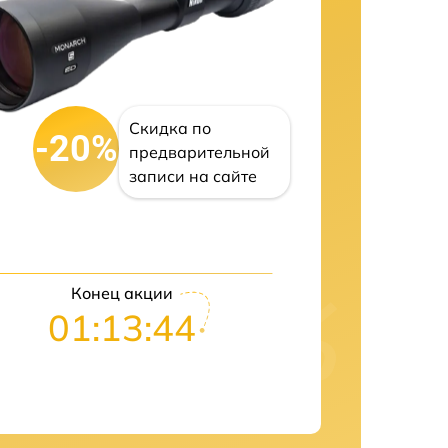
Скидка по
-20%
предварительной
записи на сайте
Конец акции
01:13:43