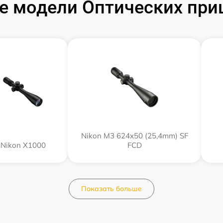
 модели Оптических при
Nikon M3 624x50 (25,4mm) SF
Nikon X1000
FCD
Показать больше