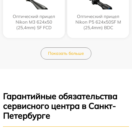
Оптический прицел
Оптический прицел
Nikon M3 624x50
Nikon P5 624x50SF M
(25,4mm) SF FCD
(25,4mm) BDC
Показать больше
Гарантийные обязательства
сервисного центра в Санкт-
Петербурге