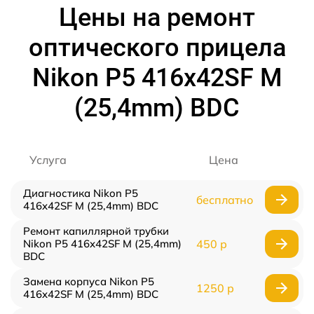
Цены на ремонт
оптического прицела
Nikon P5 416x42SF M
(25,4mm) BDC
Услуга
Цена
Диагностика Nikon P5
бесплатно
416x42SF M (25,4mm) BDC
Ремонт капиллярной трубки
Nikon P5 416x42SF M (25,4mm)
450 р
BDC
Замена корпуса Nikon P5
1250 р
416x42SF M (25,4mm) BDC