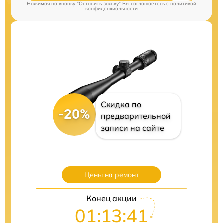
Нажимая на кнопку "Оставить заявку" Вы соглашаетесь c
политикой
конфиденциальности
Скидка по
-20%
предварительной
записи на сайте
Цены на ремонт
Конец акции
01:13:39