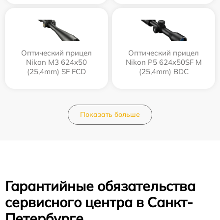
Оптический прицел
Оптический прицел
Nikon M3 624x50
Nikon P5 624x50SF M
(25,4mm) SF FCD
(25,4mm) BDC
Показать больше
Гарантийные обязательства
сервисного центра в Санкт-
Петербурге