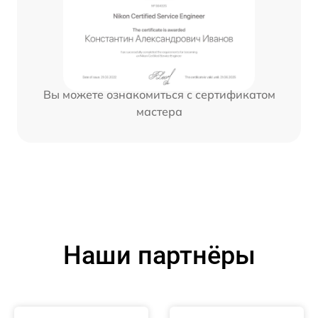
Вы можете ознакомиться с сертификатом
мастера
Наши партнёры