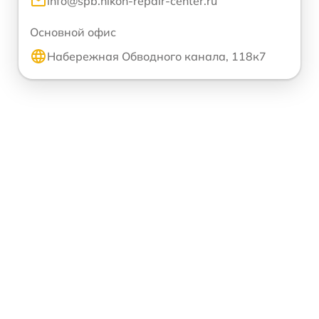
info@spb.nikon-repair-center.ru
Основной офис
Набережная Обводного канала, 118к7