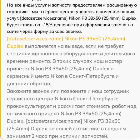
На все виды услуг и запчасти предоставляем расширенную
гарантию - мы в сервис-центре уверены в качестве наших
услуг. [dataset:services:name] Nikon P3 39x50 (25,4mm) Duplex
будет стоить на -15% дешевле при оформлении заказа на
сайте через форму заказа звонка.
[dataset:services:name] Nikon P3 39x50 (25,4mm)
Duplex
выполняется на выезде, если не требует
специализированного оборудования и длительного
времени ремонта. В таких случаях наш мастер
привезет Nikon P3 39x50 (25,4mm) Duplex в
сервисный центр Nikon в Санкт-Петербурге и
доставит обратно.
Закажите звонок или позвоните и наш сотрудник
сервисного центра Nikon в Санкт-Петербурге
проконсультирует и рассчитает стоимость работ над
оптического прицела Nikon P3 39x50 (25,4mm)
Duplex. [dataset:services:name] Nikon P3 39x50
(25,4mm) Duplex по нашей статистике в среднем
занимает 2 часа при наличии запчастей.