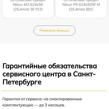
Nikon M3 624x50
Nikon P5 624x50SF M
(25,4mm) SF FCD
(25,4mm) BDC
Показать больше
Гарантийные обязательства
сервисного центра в Санкт-
Петербурге
Гарантия от сервиса: на смонтированные
комплектующие — до 3 месяцев.