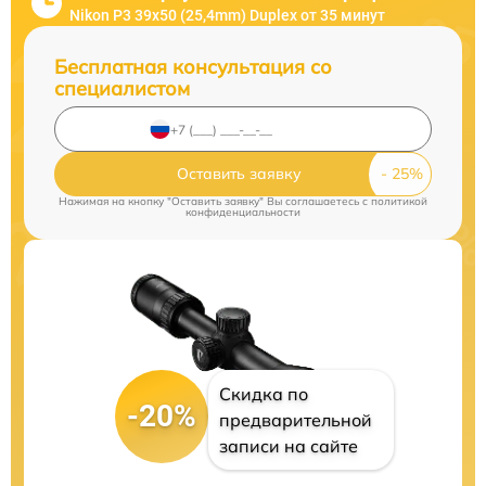
Nikon P3 39x50 (25,4mm) Duplex от 35 минут
Бесплатная консультация со
специалистом
Оставить заявку
Нажимая на кнопку "Оставить заявку" Вы соглашаетесь c
политикой
конфиденциальности
Скидка по
-20%
предварительной
записи на сайте