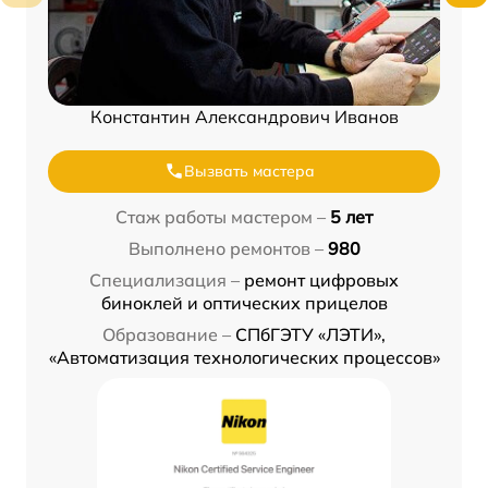
Константин Александрович Иванов
Вызвать мастера
Стаж работы мастером –
5 лет
Выполнено ремонтов –
980
Специализация –
ремонт цифровых
биноклей и оптических прицелов
Образование –
СПбГЭТУ «ЛЭТИ»,
«Автоматизация технологических процессов»