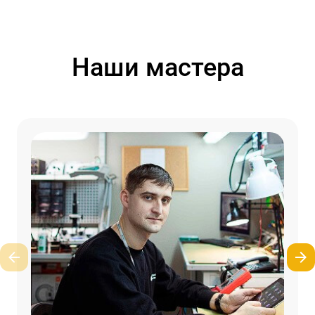
Наши мастера