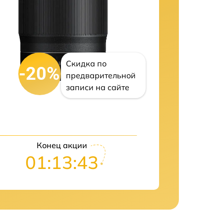
Скидка по
-20%
предварительной
записи на сайте
Конец акции
01:13:43