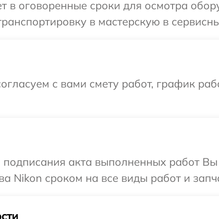
т в оговоренные сроки для осмотра обору
ранспортировку в мастерскую в сервисны
огласуем с вами смету работ, график ра
и подписания акта выполненных работ В
а Nikon сроком на все виды работ и запч
сти