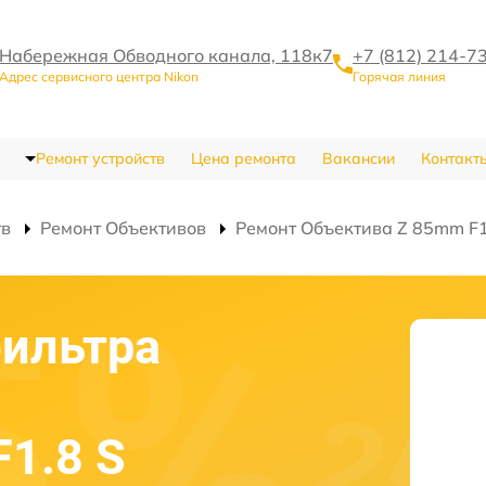
Набережная Обводного канала, 118к7
+7 (812) 214-7
Адрес сервисного центра Nikon
Горячая линия
Ремонт устройств
Цена ремонта
Вакансии
Контакт
тв
Ремонт Объективов
Ремонт Объектива Z 85mm F1.
ильтра
F1.8 S