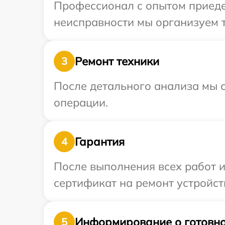
Профессионал с опытом приеде
неисправности мы организуем т
Ремонт техники
3
После детального анализа мы с
операции.
Гарантия
4
После выполнения всех работ 
сертификат на ремонт устройств
Информирование о готовно
5