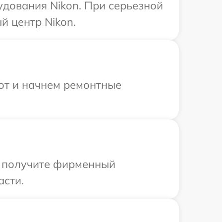
дования Nikon. При серьезной
й центр Nikon.
бот и начнем ремонтные
ы получите фирменный
асти.