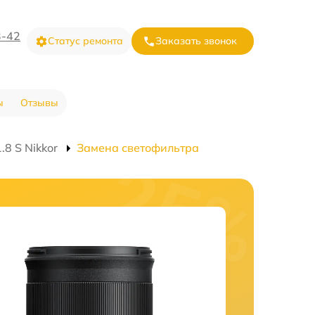
3-42
Статус ремонта
Заказать звонок
ы
Отзывы
8 S Nikkor
Замена светофильтра