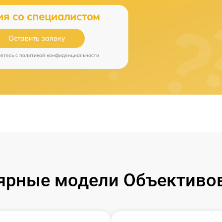
ия со специалистом
Оставить заявку
аетесь c
политикой конфиденциальности
ярные модели Объективов