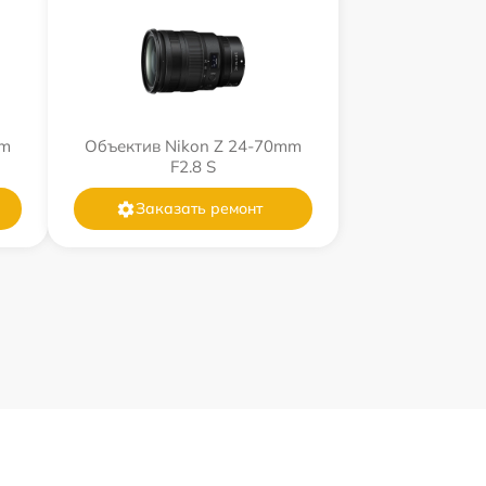
mm
Объектив Nikon Z 24-70mm
F2.8 S
Заказать ремонт