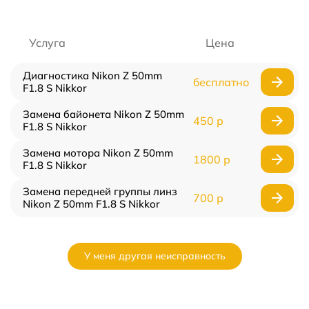
Услуга
Цена
Диагностика Nikon Z 50mm
бесплатно
F1.8 S Nikkor
Замена байонета Nikon Z 50mm
450 р
F1.8 S Nikkor
Замена мотора Nikon Z 50mm
1800 р
F1.8 S Nikkor
Замена передней группы линз
700 р
Nikon Z 50mm F1.8 S Nikkor
У меня другая неисправность