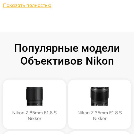
Показать полностью
Популярные модели
Объективов Nikon
Nikon Z 85mm F1.8 S
Nikon Z 35mm F1.8 S
Nikkor
Nikkor