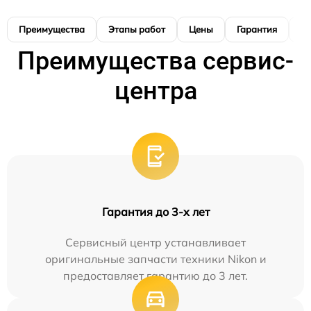
Преимущества
Этапы работ
Цены
Гарантия
М
Преимущества сервис-
центра
Гарантия до 3-х лет
Сервисный центр устанавливает
оригинальные запчасти техники Nikon и
предоставляет гарантию до 3 лет.