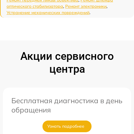
Ремонт передней линзы объектива
,
Ремонт шлейфа
оптического стабилизатора
,
Ремонт электроники
,
Устранение механических повреждений
.
Акции сервисного
центра
Бесплатная диагностика в день
обращения
Узнать подробнее