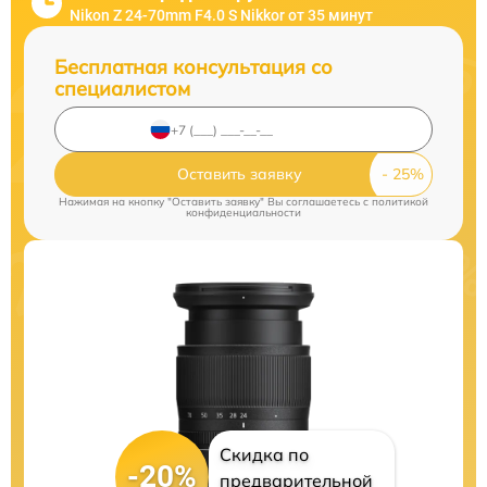
Nikon Z 24-70mm F4.0 S Nikkor от 35 минут
Бесплатная консультация со
специалистом
Оставить заявку
Нажимая на кнопку "Оставить заявку" Вы соглашаетесь c
политикой
конфиденциальности
Скидка по
-20%
предварительной