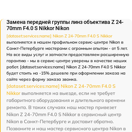
Замена передней группы линз объектива Z 24-
70mm F4.0 S Nikkor Nikon
[dataset:services:name] Nikon Z 24-70mm F4.0 S Nikkor
выполняется в нашем профильном сервис-центре Nikon в
Санкт-Петербурге мастерами с огромным опытом - от 5 лет.
На все виды услуг и запчасти предоставляем расширенную
гарантию - мы в сервис-центре уверены в качестве наших
работ. [dataset:services:name] Nikon Z 24-70mm F4.0 S Nikkor
будет стоить на -15% дешевле при оформлении заказа на
сайте через форму заказа звонка.
[dataset:services:name] Nikon Z 24-70mm F4.0 S
Nikkor
выполняется на выезде, если не требует
габаритного оборудования и длительного времени
ремонта. В таких случаях наш мастер привезет
Nikon Z 24-70mm F4.0 S Nikkor в сервисный центр
Nikon в Санкт-Петербурге и доставит обратно.
Позвоните и наш мастер сервисного центра Nikon в