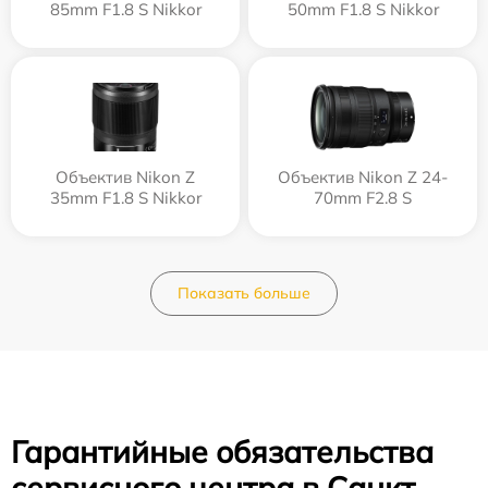
85mm F1.8 S Nikkor
50mm F1.8 S Nikkor
Объектив Nikon Z
Объектив Nikon Z 24-
35mm F1.8 S Nikkor
70mm F2.8 S
Показать больше
Гарантийные обязательства
сервисного центра в Санкт-