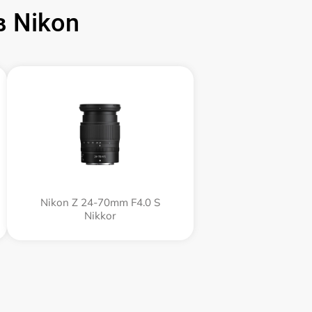
 Nikon
Nikon Z 24-70mm F4.0 S
Nikkor