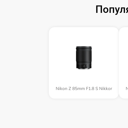
Попул
Nikon Z 85mm F1.8 S Nikkor
N