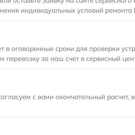
или оставьте заявку на сайте сервисного
чнения индивидуальных условий ремонта 
 в оговоренные сроки для проверки устро
 перевозку за наш счет в сервисный цент
огласуем с вами окончательный расчет, 