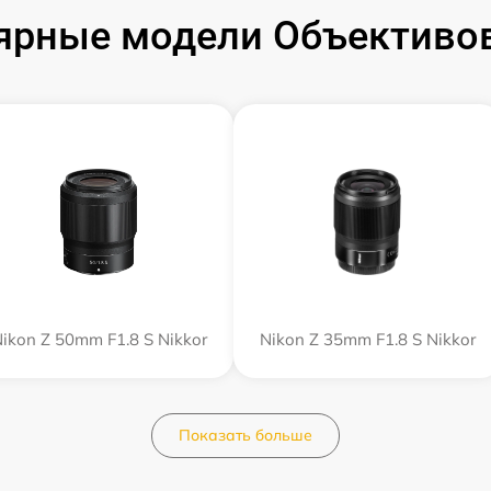
ярные модели Объективов
ikon Z 50mm F1.8 S Nikkor
Nikon Z 35mm F1.8 S Nikkor
Показать больше