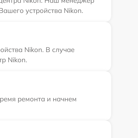
 центра Nikon. Наш менеджер
Вашего устройства Nikon.
йства Nikon. В случае
р Nikon.
время ремонта и начнем