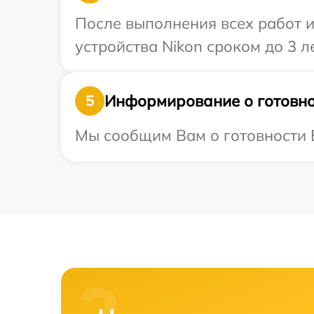
После выполнения всех работ 
устройства Nikon сроком до 3 ле
Информирование о готовно
5
Мы сообщим Вам о готовности В