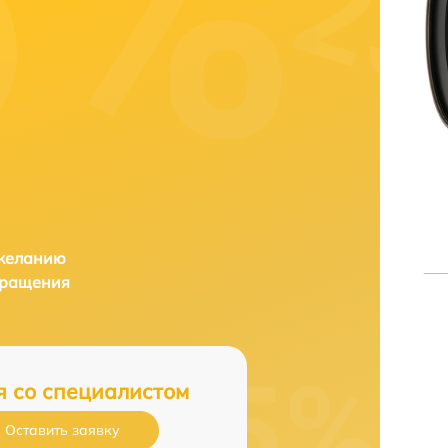
 желанию
бращения
я со специалистом
Оставить заявку