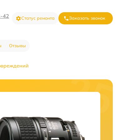
3-42
Статус ремонта
Заказать звонок
ы
Отзывы
овреждений