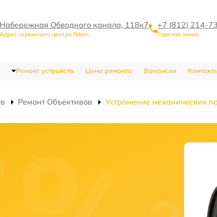
Набережная Обводного канала, 118к7
+7 (812) 214-7
Адрес сервисного центра Nikon
Горячая линия
Ремонт устройств
Цена ремонта
Вакансии
Контакт
тв
Ремонт Объективов
Устранение механических п