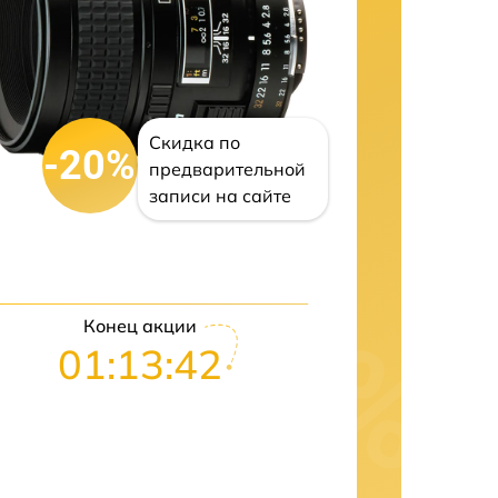
Скидка по
-20%
предварительной
записи на сайте
Конец акции
01:13:41