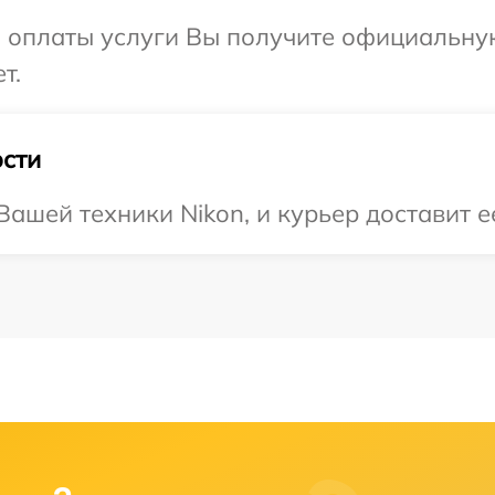
и оплаты услуги Вы получите официальну
т.
сти
ашей техники Nikon, и курьер доставит е