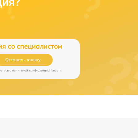
ция?
ия со специалистом
Оставить заявку
аетесь c
политикой конфиденциальности