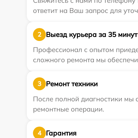
Свяжитесь с нами по телефону 
ответит на Ваш запрос для уто
Выезд курьера за 35 минут
2
Профессионал с опытом приедет
сложного ремонта мы обеспечим
Ремонт техники
3
После полной диагностики мы с
ремонтные операции.
Гарантия
4