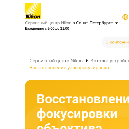
Сервисный центр Nikon
в Санкт-Петербурге
Ежедневно с 9:00 до 21:00
О компании
Сервисный центр Nikon
Каталог устройс
Восстановление узла фокусировки
Восстановлени
фокусировки
объектива