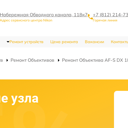
Набережная Обводного канала, 118к7
+7 (812) 214-7
Адрес сервисного центра Nikon
Горячая линия
Ремонт устройств
Цена ремонта
Вакансии
Контакт
тв
Ремонт Объективов
Ремонт Объектива AF-S DX 18
е узла