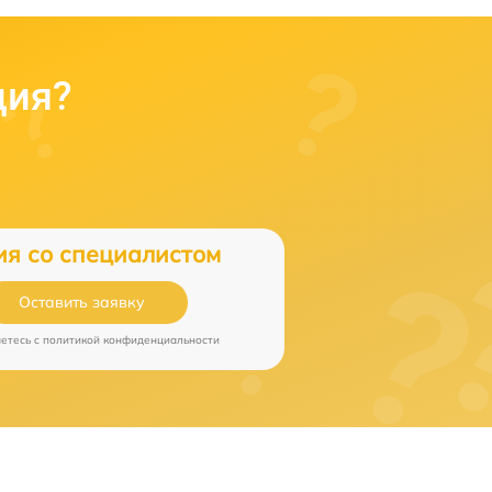
ция?
ия со специалистом
Оставить заявку
аетесь c
политикой конфиденциальности