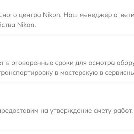
исного центра Nikon. Наш менеджер ответ
ства Nikon.
т в оговоренные сроки для осмотра обору
ранспортировку в мастерскую в сервисны
редоставим на утверждение смету работ,