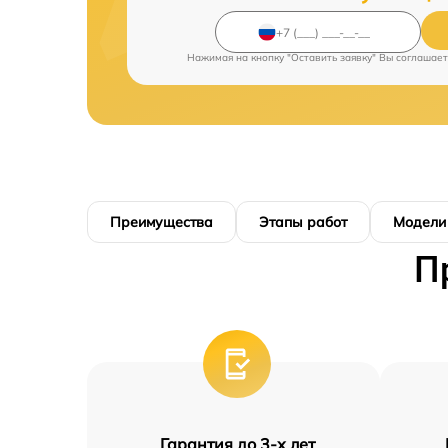
Нажимая на кнопку "Оставить заявку" Вы соглашает
Преимущества
Этапы работ
Модели
П
Гарантия до 3-х лет