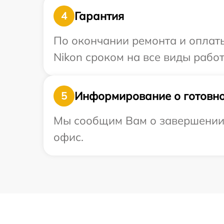
Гарантия
4
По окончании ремонта и оплат
Nikon сроком на все виды работ
Информирование о готовно
5
Мы сообщим Вам о завершении р
офис.