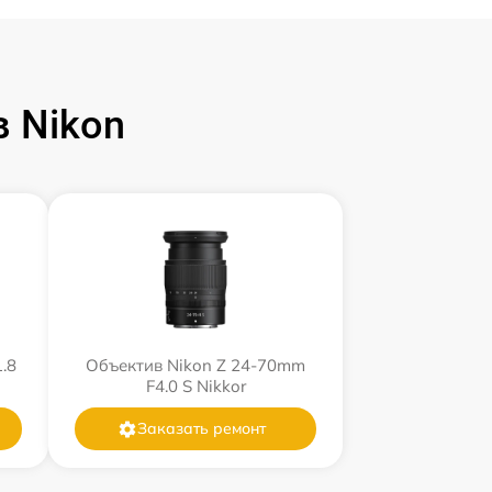
 Nikon
.8
Объектив Nikon Z 24-70mm
F4.0 S Nikkor
Заказать ремонт