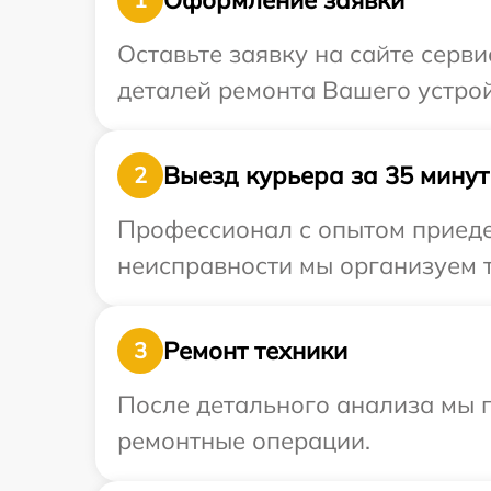
Оставьте заявку на сайте серв
деталей ремонта Вашего устрой
Выезд курьера за 35 минут
2
Профессионал с опытом приеде
неисправности мы организуем т
Ремонт техники
3
После детального анализа мы п
ремонтные операции.