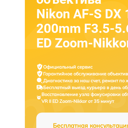
Nikon AF-S DX 
200mm F3.5-5.6
ED Zoom-Nikko
Официальный сервис
Гарантийное обслуживание
объектив
Диагностика за наш счет,
ремонт по
Бесплатный выезд курьера
в день о
Восстановление узла фокусировки о
VR II ED Zoom-Nikkor от 35 минут
Бесплатная консультаци