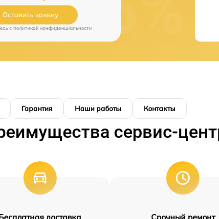
Оставить заявку
есь c
политикой конфиденциальности
Гарантия
Наши работы
Контакты
реимущества сервис-цент
Бесплатная доставка
Срочный ремонт