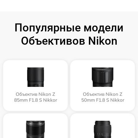
Популярные модели
Объективов Nikon
Объектив Nikon Z
Объектив Nikon Z
85mm F1.8 S Nikkor
50mm F1.8 S Nikkor