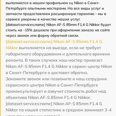
выполняется в нашем профильном сц Nikon в Санкт-
Петербурге опытными мастерами. На все виды услуг и
запчасти предоставляем расширенную гарантию - мы в
сервисе уверены в качестве наших услуг.
[dataset:services:name] Nikon AF-S 85mm F1.4 G Nikkor будет
стоить на -15% дешевле при оформлении заказа на сайте
через звонок или форму обратной связи.
[dataset:services:name] Nikon AF-S 85mm F1.4 G
Nikkor
выполняется на выезде, если не требует
габаритного оборудования и длительного времени
ремонта. В таких случаях наш мастер привезет
Nikon AF-S 85mm F1.4 G Nikkor в сервис-центр Nikon
в Санкт-Петербурге и доставит обратно.
Закажите звонок или позвоните и наш сотрудник
сервисного центра Nikon в Санкт-Петербурге
проконсультирует и озвучит стоимость работ над
объектива Nikon AF-S 85mm F1.4 G Nikkor.
[dataset:services:name] Nikon AF-S 85mm F1.4 G
Nikkor по нашей статистике в среднем занимает 3-4
часа при наличии деталей.