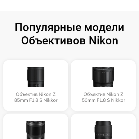
Популярные модели
Объективов Nikon
Объектив Nikon Z
Объектив Nikon Z
85mm F1.8 S Nikkor
50mm F1.8 S Nikkor