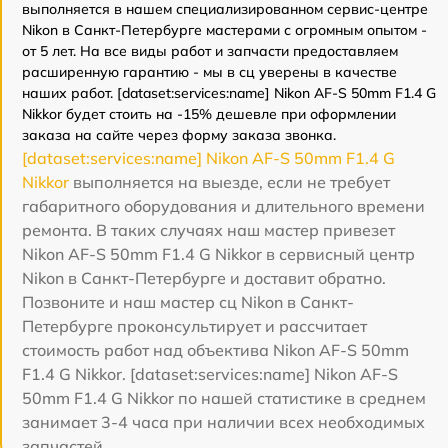
выполняется в нашем специализированном сервис-центре
Nikon в Санкт-Петербурге мастерами с огромным опытом -
от 5 лет. На все виды работ и запчасти предоставляем
расширенную гарантию - мы в сц уверены в качестве
наших работ. [dataset:services:name] Nikon AF-S 50mm F1.4 G
Nikkor будет стоить на -15% дешевле при оформлении
заказа на сайте через форму заказа звонка.
[dataset:services:name] Nikon AF-S 50mm F1.4 G
Nikkor
выполняется на выезде, если не требует
габаритного оборудования и длительного времени
ремонта. В таких случаях наш мастер привезет
Nikon AF-S 50mm F1.4 G Nikkor в сервисный центр
Nikon в Санкт-Петербурге и доставит обратно.
Позвоните и наш мастер сц Nikon в Санкт-
Петербурге проконсультирует и рассчитает
стоимость работ над объектива Nikon AF-S 50mm
F1.4 G Nikkor. [dataset:services:name] Nikon AF-S
50mm F1.4 G Nikkor по нашей статистике в среднем
занимает 3-4 часа при наличии всех необходимых
запчастей.