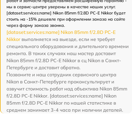
работ и запчасти предоставляем расширенную гарантию -
мы в сервис-центре уверены в качестве наших услуг.
[dataset:services:name] Nikon 85mm f/2.8D PC-E Nikkor будет
стоить на -15% дешевле при оформлении заказа на сайте
через форму заказа звонка.
[dataset:services:name] Nikon 85mm f/2.8D PC-E
Nikkor
выполняется на выезде, если не требует
специального оборудования и длительного времени
ремонта. В таких случаях наш мастер доставит
Nikon 85mm f/2.8D PC-E Nikkor в сц Nikon в Санкт-
Петербурге и доставит обратно.
Позвоните и наш сотрудник сервисного центра
Nikon в Санкт-Петербурге проконсультирует и
озвучит стоимость работ над объектива Nikon 85mm
f/2.8D PC-E Nikkor. [dataset:services:name] Nikon
85mm f/2.8D PC-E Nikkor по нашей статистике в
среднем занимает 3-4 часа при наличии деталей.