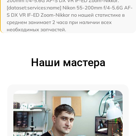
200mm f/4-5.6G AF-S DX VR IF-ED Zoom-Nikkor.
[dataset:services:name] Nikon 55-200mm f/4-5.6G AF-
S DX VR IF-ED Zoom-Nikkor по нашей статистике в
среднем занимает 2 часа при наличии всех
необходимых запчастей.
Наши мастера