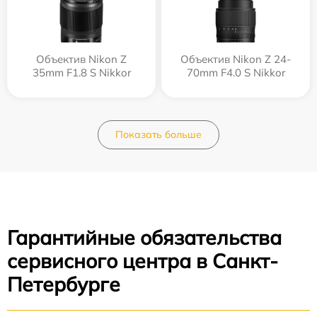
Объектив Nikon Z
Объектив Nikon Z 24-
35mm F1.8 S Nikkor
70mm F4.0 S Nikkor
Показать больше
Гарантийные обязательства
сервисного центра в Санкт-
Петербурге