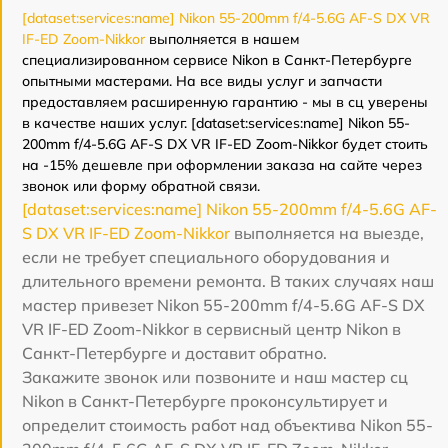
[dataset:services:name] Nikon 55-200mm f/4-5.6G AF-S DX VR
IF-ED Zoom-Nikkor
выполняется в нашем
специализированном сервисе Nikon в Санкт-Петербурге
опытными мастерами. На все виды услуг и запчасти
предоставляем расширенную гарантию - мы в сц уверены
в качестве наших услуг. [dataset:services:name] Nikon 55-
200mm f/4-5.6G AF-S DX VR IF-ED Zoom-Nikkor будет стоить
на -15% дешевле при оформлении заказа на сайте через
звонок или форму обратной связи.
[dataset:services:name] Nikon 55-200mm f/4-5.6G AF-
S DX VR IF-ED Zoom-Nikkor
выполняется на выезде,
если не требует специального оборудования и
длительного времени ремонта. В таких случаях наш
мастер привезет Nikon 55-200mm f/4-5.6G AF-S DX
VR IF-ED Zoom-Nikkor в сервисный центр Nikon в
Санкт-Петербурге и доставит обратно.
Закажите звонок или позвоните и наш мастер сц
Nikon в Санкт-Петербурге проконсультирует и
определит стоимость работ над объектива Nikon 55-