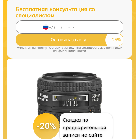
Бесплатная консультация со
специалистом
Оставить заявку
Нажимая на кнопку "Оставить заявку" Вы соглашаетесь c
политикой
конфиденциальности
Скидка по
-20%
предварительной
записи на сайте