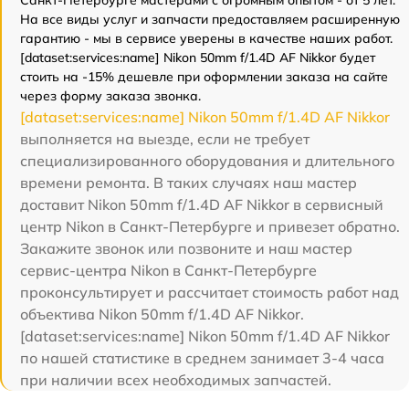
Санкт-Петербурге мастерами с огромным опытом - от 5 лет.
На все виды услуг и запчасти предоставляем расширенную
гарантию - мы в сервисе уверены в качестве наших работ.
[dataset:services:name] Nikon 50mm f/1.4D AF Nikkor будет
стоить на -15% дешевле при оформлении заказа на сайте
через форму заказа звонка.
[dataset:services:name] Nikon 50mm f/1.4D AF Nikkor
выполняется на выезде, если не требует
специализированного оборудования и длительного
времени ремонта. В таких случаях наш мастер
доставит Nikon 50mm f/1.4D AF Nikkor в сервисный
центр Nikon в Санкт-Петербурге и привезет обратно.
Закажите звонок или позвоните и наш мастер
сервис-центра Nikon в Санкт-Петербурге
проконсультирует и рассчитает стоимость работ над
объектива Nikon 50mm f/1.4D AF Nikkor.
[dataset:services:name] Nikon 50mm f/1.4D AF Nikkor
по нашей статистике в среднем занимает 3-4 часа
при наличии всех необходимых запчастей.