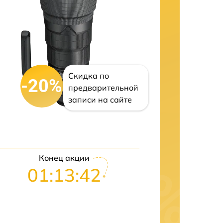
Скидка по
-20%
предварительной
записи на сайте
Конец акции
01:13:41