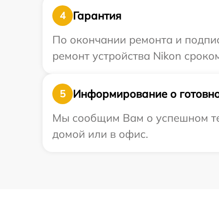
Гарантия
4
По окончании ремонта и подпи
ремонт устройства Nikon сроком
Информирование о готовно
5
Мы сообщим Вам о успешном тес
домой или в офис.