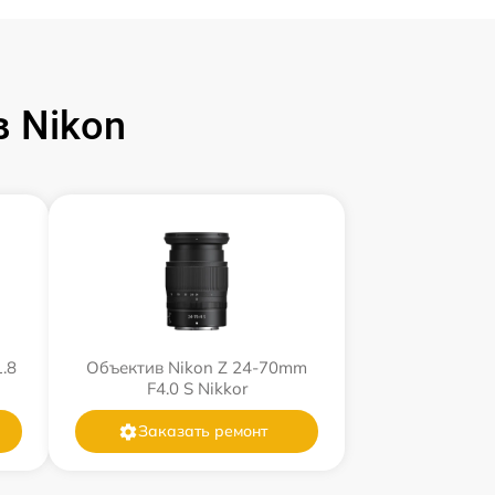
 Nikon
.8
Объектив Nikon Z 24-70mm
F4.0 S Nikkor
Заказать ремонт