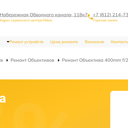
Набережная Обводного канала, 118к7
+7 (812) 214-7
Адрес сервисного центра Nikon
Горячая линия
Ремонт устройств
Цена ремонта
Вакансии
Контакт
тв
Ремонт Объективов
Ремонт Объектива 400mm f/2.
а