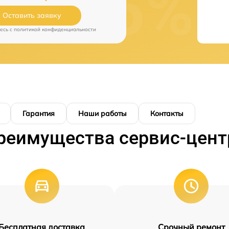
Оставить заявку
есь c
политикой конфиденциальности
Гарантия
Наши работы
Контакты
реимущества сервис-цент
Бесплатная доставка
Срочный ремонт