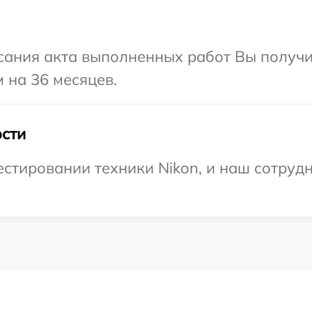
сания акта выполненных работ Вы получ
 на 36 месяцев.
сти
тировании техники Nikon, и наш сотрудн