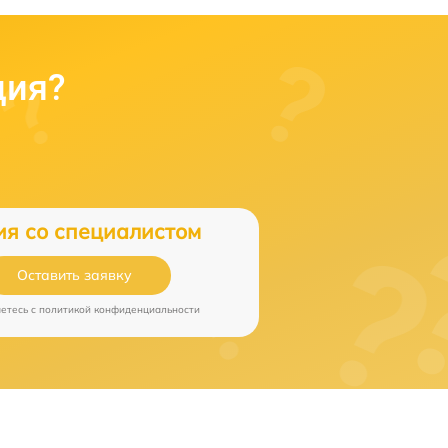
ция?
ия со специалистом
Оставить заявку
аетесь c
политикой конфиденциальности