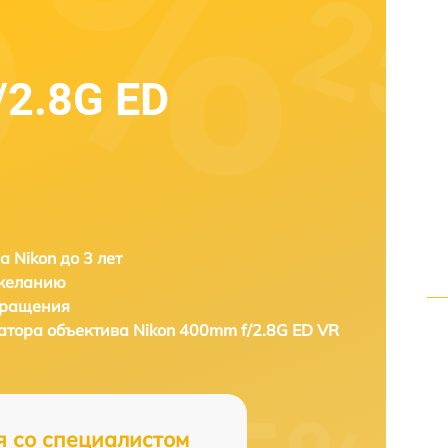
/2.8G ED
а Nikon до 3 лет
 желанию
бращения
атора объектива
Nikon 400mm f/2.8G ED VR
я со специалистом