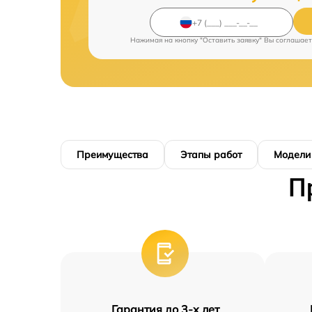
Нажимая на кнопку "Оставить заявку" Вы соглашает
Преимущества
Этапы работ
Модели
П
Гарантия до 3-х лет