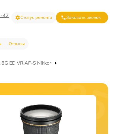
3-42
Статус ремонта
Заказать звонок
ы
Отзывы
8G ED VR AF-S Nikkor