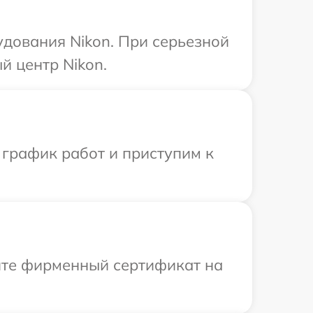
удования Nikon. При серьезной
й центр Nikon.
 график работ и приступим к
ите фирменный сертификат на