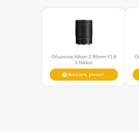
Объектив Nikon Z 85mm F1.8
О
S Nikkor
Заказать ремонт