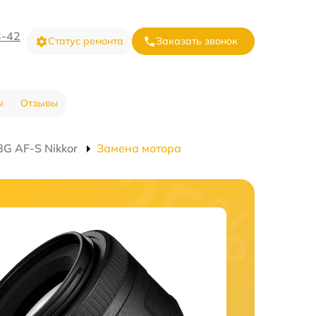
3-42
Статус ремонта
Заказать звонок
ы
Отзывы
G AF-S Nikkor
Замена мотора