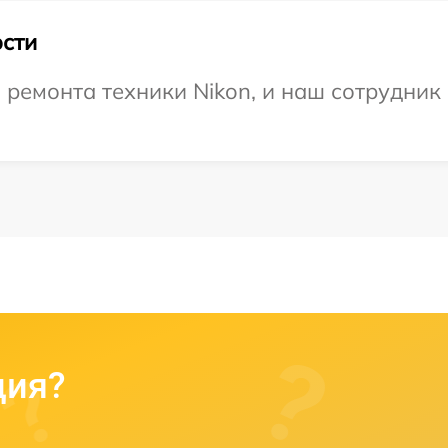
сти
емонта техники Nikon, и наш сотрудник 
ция?