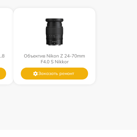
.8
Объектив Nikon Z 24-70mm
F4.0 S Nikkor
Заказать ремонт