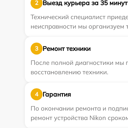
Выезд курьера за 35 минут
2
Технический специалист приеде
неисправности мы организуем т
Ремонт техники
3
После полной диагностики мы п
восстановлению техники.
Гарантия
4
По окончании ремонта и подпи
ремонт устройства Nikon сроком