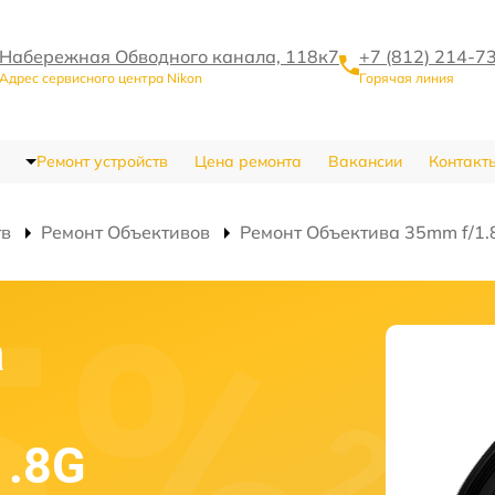
Набережная Обводного канала, 118к7
+7 (812) 214-7
Адрес сервисного центра Nikon
Горячая линия
Ремонт устройств
Цена ремонта
Вакансии
Контакт
тв
Ремонт Объективов
Ремонт Объектива 35mm f/1.8
а
1.8G