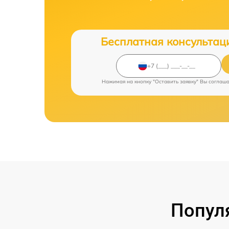
Бесплатная консультац
Нажимая на кнопку "Оставить заявку" Вы соглаш
Попул