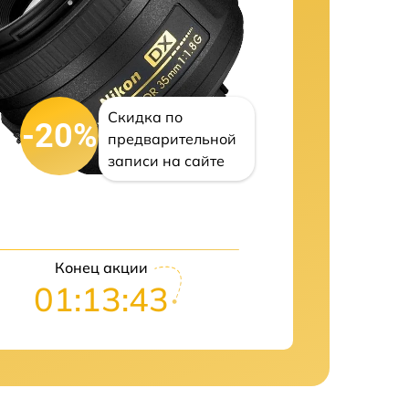
Скидка по
-20%
предварительной
записи на сайте
Конец акции
01:13:42