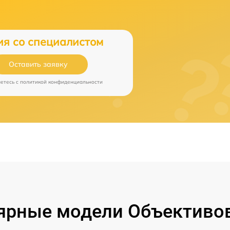
ия со специалистом
Оставить заявку
аетесь c
политикой конфиденциальности
ярные модели Объективов