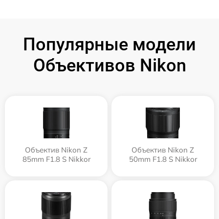
Популярные модели
Объективов Nikon
Объектив Nikon Z
Объектив Nikon Z
85mm F1.8 S Nikkor
50mm F1.8 S Nikkor