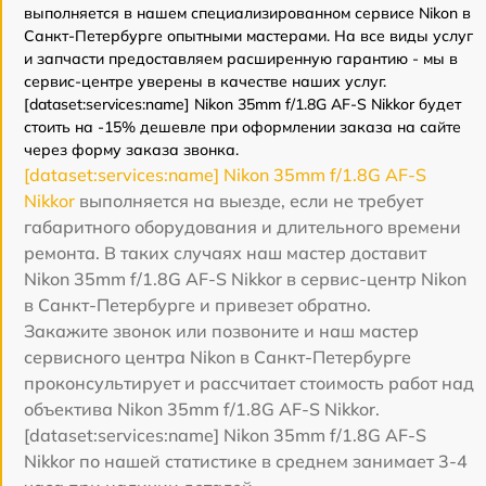
выполняется в нашем специализированном сервисе Nikon в
Санкт-Петербурге опытными мастерами. На все виды услуг
и запчасти предоставляем расширенную гарантию - мы в
сервис-центре уверены в качестве наших услуг.
[dataset:services:name] Nikon 35mm f/1.8G AF-S Nikkor будет
стоить на -15% дешевле при оформлении заказа на сайте
через форму заказа звонка.
[dataset:services:name] Nikon 35mm f/1.8G AF-S
Nikkor
выполняется на выезде, если не требует
габаритного оборудования и длительного времени
ремонта. В таких случаях наш мастер доставит
Nikon 35mm f/1.8G AF-S Nikkor в сервис-центр Nikon
в Санкт-Петербурге и привезет обратно.
Закажите звонок или позвоните и наш мастер
сервисного центра Nikon в Санкт-Петербурге
проконсультирует и рассчитает стоимость работ над
объектива Nikon 35mm f/1.8G AF-S Nikkor.
[dataset:services:name] Nikon 35mm f/1.8G AF-S
Nikkor по нашей статистике в среднем занимает 3-4