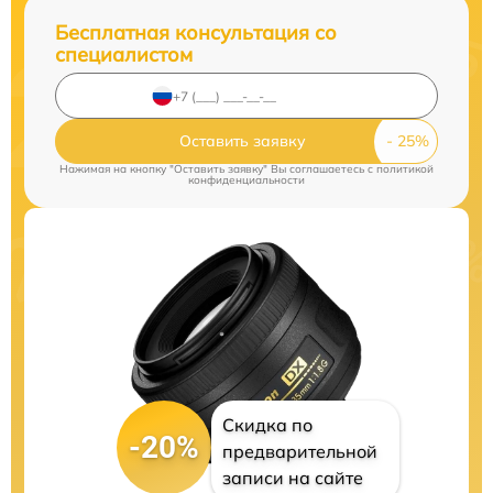
Бесплатная консультация со
специалистом
Оставить заявку
Нажимая на кнопку "Оставить заявку" Вы соглашаетесь c
политикой
конфиденциальности
Скидка по
-20%
предварительной
записи на сайте