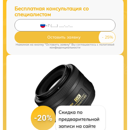
Бесплатная консультация со
специалистом
Оставить заявку
Нажимая на кнопку "Оставить заявку" Вы соглашаетесь c
политикой
конфиденциальности
Скидка по
-20%
предварительной
записи на сайте