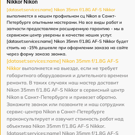
Nikkor Nikon
[dataset:services:name] Nikon 35mm f/1.8G AF-S Nikkor
выполняется в нашем профильном сц Nikon в Санкт-
Петербурге опытными мастерами. На все виды работ и
запчасти предоставляем расширенную гарантию - мы в
сервисном центр уверены в качестве наших услуг.
[dataset:services:name] Nikon 35mm f/1.8G AF-S Nikkor будет
стоить на -15% дешевле при оформлении заказа на сайте
через форму заказа звонка.
[dataset:services:name] Nikon 35mm f/1.8G AF-S
Nikkor
выполняется на выезде, если не требует
габаритного оборудования и длительного времени
ремонта. В таких случаях наш мастер доставит
Nikon 35mm f/1.8G AF-S Nikkor в сервисный центр
Nikon в Санкт-Петербурге и привезет обратно.
Закажите звонок или позвоните и наш сотрудник
сервис-центра Nikon в Санкт-Петербурге
проконсультирует и озвучит стоимость работ над
объектива Nikon 35mm f/1.8G AF-S Nikkor.
[dataset:services:name] Nikon 35mm f/1.8G AF-S