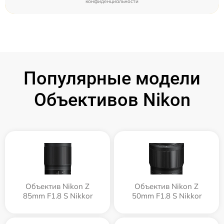
конфиденциальности
Популярные модели
Объективов Nikon
Объектив Nikon Z
Объектив Nikon Z
85mm F1.8 S Nikkor
50mm F1.8 S Nikkor