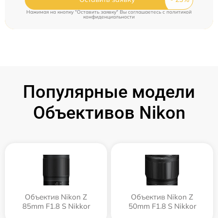
Нажимая на кнопку "Оставить заявку" Вы соглашаетесь c
политикой
конфиденциальности
Популярные модели
Объективов Nikon
Объектив Nikon Z
Объектив Nikon Z
85mm F1.8 S Nikkor
50mm F1.8 S Nikkor