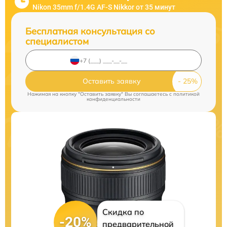
Nikon 35mm f/1.4G AF-S Nikkor от 35 минут
Бесплатная консультация со
специалистом
Оставить заявку
Нажимая на кнопку "Оставить заявку" Вы соглашаетесь c
политикой
конфиденциальности
Скидка по
-20%
предварительной