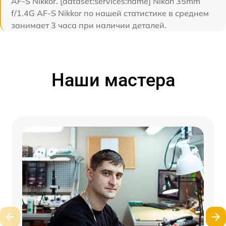
AF-S Nikkor. [dataset:services:name] Nikon 35mm
f/1.4G AF-S Nikkor по нашей статистике в среднем
занимает 3 часа при наличии деталей.
Наши мастера