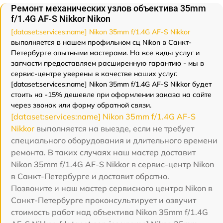
Ремонт механических узлов объектива 35mm
f/1.4G AF-S Nikkor Nikon
[dataset:services:name] Nikon 35mm f/1.4G AF-S Nikkor
выполняется в нашем профильном сц Nikon в Санкт-
Петербурге опытными мастерами. На все виды услуг и
запчасти предоставляем расширенную гарантию - мы в
сервис-центре уверены в качестве наших услуг.
[dataset:services:name] Nikon 35mm f/1.4G AF-S Nikkor будет
стоить на -15% дешевле при оформлении заказа на сайте
через звонок или форму обратной связи.
[dataset:services:name] Nikon 35mm f/1.4G AF-S
Nikkor
выполняется на выезде, если не требует
специального оборудования и длительного времени
ремонта. В таких случаях наш мастер доставит
Nikon 35mm f/1.4G AF-S Nikkor в сервис-центр Nikon
в Санкт-Петербурге и доставит обратно.
Позвоните и наш мастер сервисного центра Nikon в
Санкт-Петербурге проконсультирует и озвучит
стоимость работ над объектива Nikon 35mm f/1.4G