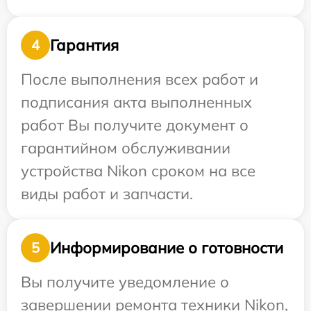
Гарантия
4
После выполнения всех работ и
подписания акта выполненных
работ Вы получите документ о
гарантийном обслуживании
устройства Nikon сроком на все
виды работ и запчасти.
Информирование о готовности
5
Вы получите уведомление о
завершении ремонта техники Nikon,