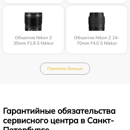
Объектив Nikon Z
Объектив Nikon Z 24-
35mm F1.8 S Nikkor
70mm F4.0 S Nikkor
Показать больше
Гарантийные обязательства
сервисного центра в Санкт-
Петербурге