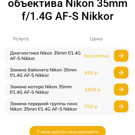
объектива Nikon 35mm
f/1.4G AF-S Nikkor
Услуга
Цена
Диагностика Nikon 35mm f/1.4G
бесплатно
AF-S Nikkor
Замена байонета Nikon 35mm
450 р
f/1.4G AF-S Nikkor
Замена мотора Nikon 35mm
1800 р
f/1.4G AF-S Nikkor
Замена передней группы линз
700 р
Nikon 35mm f/1.4G AF-S Nikkor
У меня другая неисправность