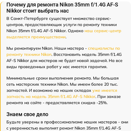
Почему для ремонта Nikon 35mm f/1.4G AF-S
Nikkor стоит выбрать нас
В Санкт-Петербурге существует множество сервис-
центров, предоставляющих услуги по ремонту техники
Nikon 35mm f/1.4G AF-S Nikkor. Однако
наш сервис-центр
выделяется преимуществами
.
Мы ремонтируем Nikon. Наши мастера -
специалисты по
ремонту техники Nikon
. Восстановить модель 35mm f/1.4G
AF-S Nikkor для мастеров не будет новой задачей. На все
виды проведенных работ у нас имеется гарантия.
Минимальные сроки выполнения ремонта. Мы большая
сеть мастерских техники Nikon. Мы имеем более 20 тыс.
запчастей. И возможно на наших складах
уже имеется
запчасть на модель 35mm f/1.4G AF-S Nikkor
. При заказе
ремонта на сайте - предоставляется скидка -25%.
Знаем свое дело
Будьте уверены в профессионализме наших мастеров - они
с уверенностью выполнят ремонт Nikon 35mm f/1.4G AF-S