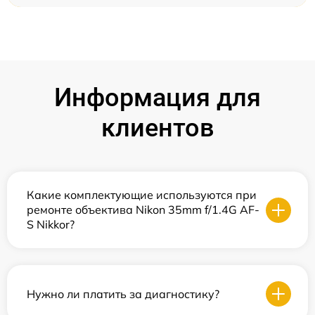
Информация для
клиентов
Какие комплектующие используются при
ремонте объектива Nikon 35mm f/1.4G AF-
S Nikkor?
Нужно ли платить за диагностику?