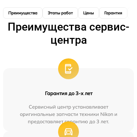
Преимущества
Этапы работ
Цены
Гарантия
М
Преимущества сервис-
центра
Гарантия до 3-х лет
Сервисный центр устанавливает
оригинальные запчасти техники Nikon и
предоставляет гарантию до 3 лет.