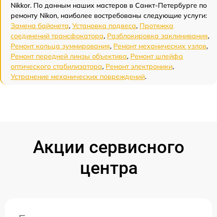
Nikkor. По данным наших мастеров в Санкт-Петербурге по
ремонту Nikon, наиболее востребованы следующие услуги:
Замена байонета
,
Установка подвеса
,
Протяжка
соединений трансфокатора
,
Разблокировка заклинивания
,
Ремонт кольца зуммирования
,
Ремонт механических узлов
,
Ремонт передней линзы объектива
,
Ремонт шлейфа
оптического стабилизатора
,
Ремонт электроники
,
Устранение механических повреждений
.
Акции сервисного
центра