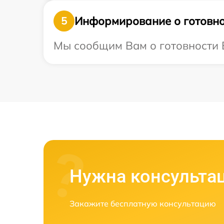
Информирование о готовно
5
Мы сообщим Вам о готовности В
Нужна консульта
Закажите бесплатную консультацию