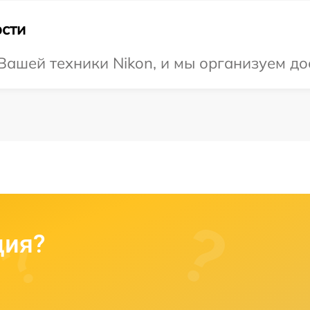
сти
ашей техники Nikon, и мы организуем до
ция?