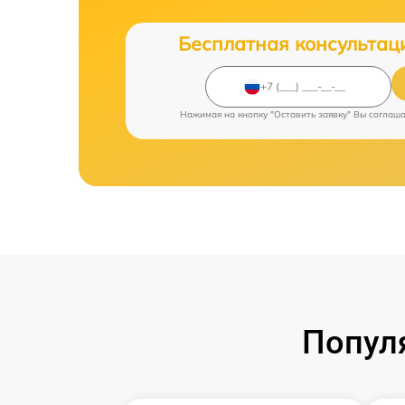
Бесплатная консультац
Нажимая на кнопку "Оставить заявку" Вы соглаш
Попул