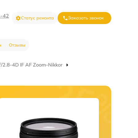
3-42
Статус ремонта
Заказать звонок
ы
Отзывы
2.8-4D IF AF Zoom-Nikkor