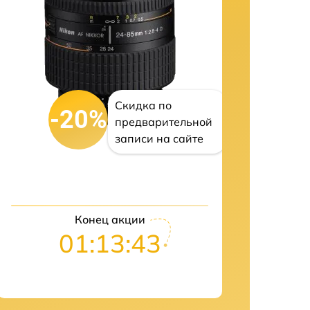
Скидка по
-20%
предварительной
записи на сайте
Конец акции
01:13:42