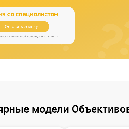
ия со специалистом
Оставить заявку
аетесь c
политикой конфиденциальности
ярные модели Объективов