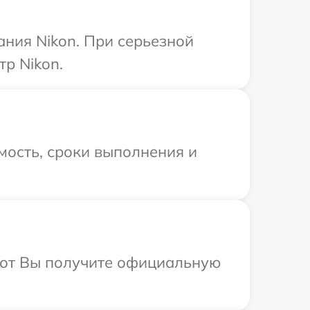
ния Nikon. При серьезной
р Nikon.
мость, сроки выполнения и
абот Вы получите официальную