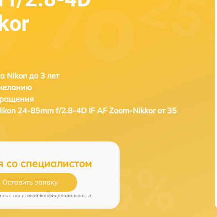
kor
а Nikon до 3 лет
 желанию
бращения
ikon 24-85mm f/2.8-4D IF AF Zoom-Nikkor от 35
я со специалистом
Оставить заявку
есь c
политикой конфиденциальности