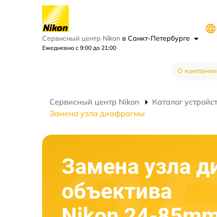
Сервисный центр Nikon
в Санкт-Петербурге
Ежедневно с 9:00 до 21:00
О компании
Сервисный центр Nikon
Каталог устройс
Замена узла диафрагмы
Замена узла 
объектива
Nikon 24-85mm