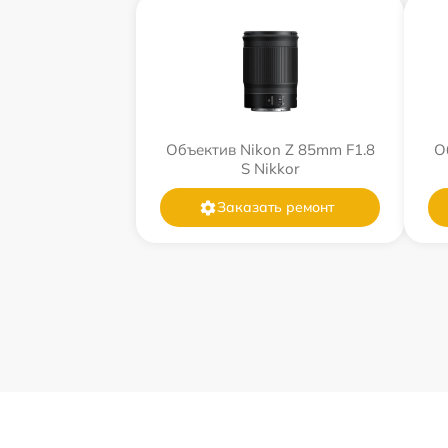
Объектив Nikon Z 85mm F1.8
О
S Nikkor
Заказать ремонт