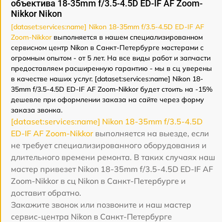
объектива 18-35mm f/3.5-4.5D ED-IF AF Zoom-
Nikkor Nikon
[dataset:services:name] Nikon 18-35mm f/3.5-4.5D ED-IF AF
Zoom-Nikkor
выполняется в нашем специализированном
сервисном центр Nikon в Санкт-Петербурге мастерами с
огромным опытом - от 5 лет. На все виды работ и запчасти
предоставляем расширенную гарантию - мы в сц уверены
в качестве наших услуг. [dataset:services:name] Nikon 18-
35mm f/3.5-4.5D ED-IF AF Zoom-Nikkor будет стоить на -15%
дешевле при оформлении заказа на сайте через форму
заказа звонка.
[dataset:services:name] Nikon 18-35mm f/3.5-4.5D
ED-IF AF Zoom-Nikkor
выполняется на выезде, если
не требует специализированного оборудования и
длительного времени ремонта. В таких случаях наш
мастер привезет Nikon 18-35mm f/3.5-4.5D ED-IF AF
Zoom-Nikkor в сц Nikon в Санкт-Петербурге и
доставит обратно.
Закажите звонок или позвоните и наш мастер
сервис-центра Nikon в Санкт-Петербурге