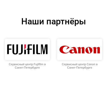
Наши партнёры
Сервисный центр Fujifilm в
Сервисный центр Canon в
Санкт-Петербурге
Санкт-Петербурге