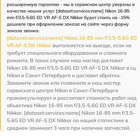
расширенную гарантию - мы в сервисном центр уверены в
качестве наших услуг. [dataset:services:name] Nikon 16-85
mm f/3.5-5.6G ED VR AF-S DX Nikkor будет стоить на -15%
дешевле при оформлении заказа на сайте через форму
заказа звонка.
[dataset:services:name] Nikon 16-85 mm f/3.5-5.6G ED
VR AF-S DX Nikkor
выполняется на выезде, если не
требует специального оборудования и сложного
ремонта. В таких случаях наш мастер доставит
Nikon 16-85 mm f/3.5-5.6G ED VR AF-S DX Nikkor в сц
Nikon в Санкт-Петербурге и доставит обратно.
Закажите звонок или позвоните и наш мастер
сервисного центра Nikon в Санкт-Петербурге
проконсультирует и рассчитает стоимость работ над
объектива Nikon 16-85 mm f/3.5-5.6G ED VR AF-S DX
Nikkor. [dataset:services:name] Nikon 16-85 mm f/3.5-
5.6G ED VR AF-S DX Nikkor по нашей статистике в
среднем занимает 3 часа при наличии запчастей.