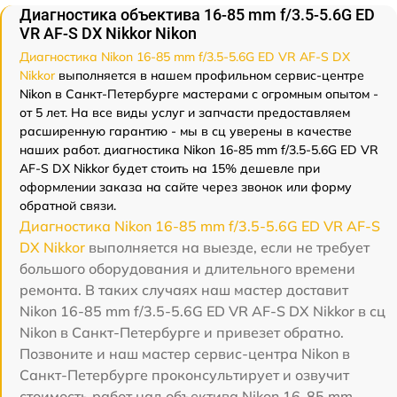
Диагностика объектива 16-85 mm f/3.5-5.6G ED
VR AF-S DX Nikkor Nikon
Диагностика Nikon 16-85 mm f/3.5-5.6G ED VR AF-S DX
Nikkor
выполняется в нашем профильном сервис-центре
Nikon в Санкт-Петербурге мастерами с огромным опытом -
от 5 лет. На все виды услуг и запчасти предоставляем
расширенную гарантию - мы в сц уверены в качестве
наших работ. диагностика Nikon 16-85 mm f/3.5-5.6G ED VR
AF-S DX Nikkor будет стоить на 15% дешевле при
оформлении заказа на сайте через звонок или форму
обратной связи.
Диагностика Nikon 16-85 mm f/3.5-5.6G ED VR AF-S
DX Nikkor
выполняется на выезде, если не требует
большого оборудования и длительного времени
ремонта. В таких случаях наш мастер доставит
Nikon 16-85 mm f/3.5-5.6G ED VR AF-S DX Nikkor в сц
Nikon в Санкт-Петербурге и привезет обратно.
Позвоните и наш мастер сервис-центра Nikon в
Санкт-Петербурге проконсультирует и озвучит
стоимость работ над объектива Nikon 16-85 mm