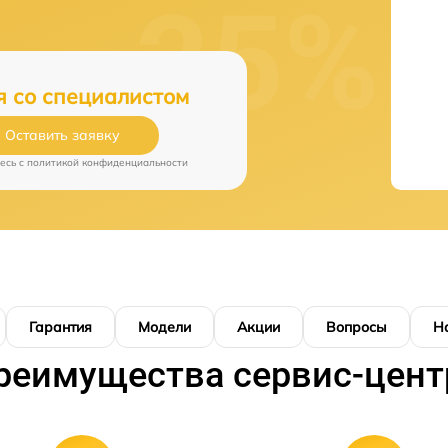
я со специалистом
Оставить заявку
есь c
политикой конфиденциальности
Гарантия
Модели
Акции
Вопросы
Н
реимущества сервис-цент