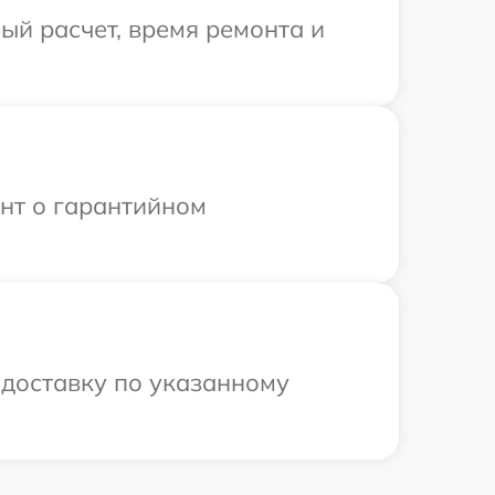
й расчет, время ремонта и
ент о гарантийном
 доставку по указанному