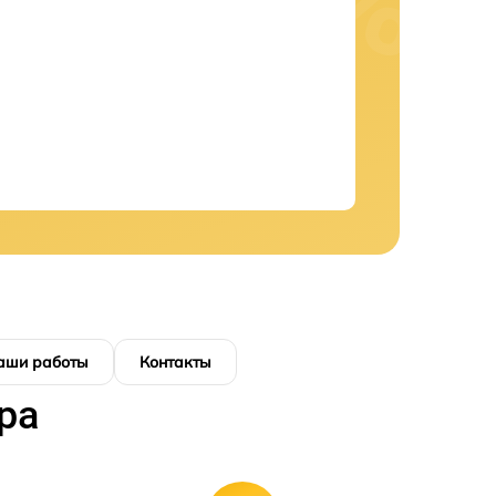
аши работы
Контакты
ра