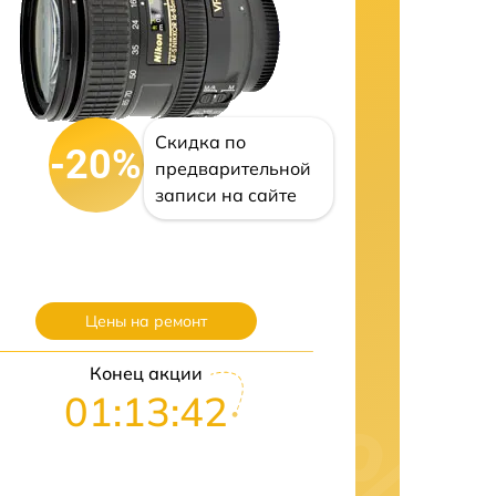
Скидка по
-20%
предварительной
записи на сайте
Цены на ремонт
Конец акции
01:13:41