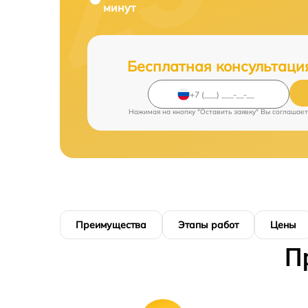
минут
Бесплатная консультаци
Нажимая на кнопку "Оставить заявку" Вы соглашает
Преимущества
Этапы работ
Цены
П