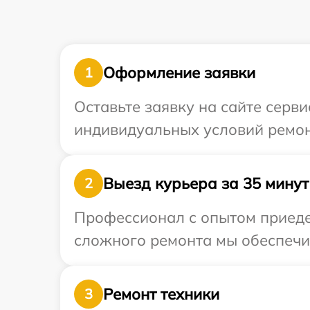
Оформление заявки
1
Оставьте заявку на сайте серв
индивидуальных условий ремон
Выезд курьера за 35 минут
2
Профессионал с опытом приедет
сложного ремонта мы обеспечим
Ремонт техники
3