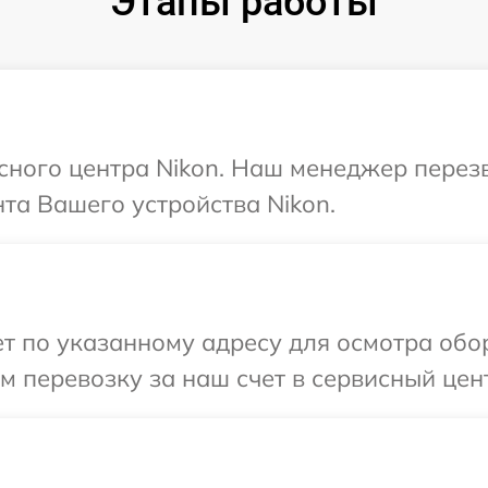
Этапы работы
исного центра Nikon. Наш менеджер перез
та Вашего устройства Nikon.
 по указанному адресу для осмотра обор
 перевозку за наш счет в сервисный цент