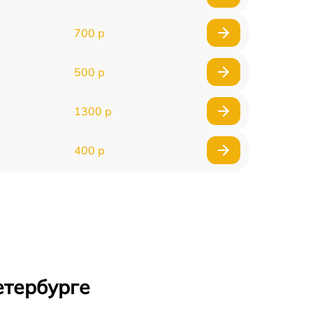
700 р
500 р
1300 р
400 р
800 р
1500 р
1300 р
етербурге