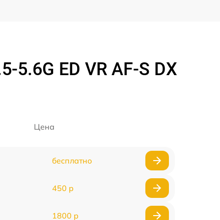
5-5.6G ED VR AF-S DX
Цена
бесплатно
450 р
1800 р