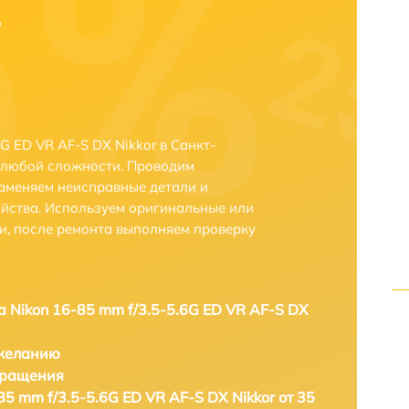
-
G ED VR AF-S DX Nikkor в Санкт-
 любой сложности. Проводим
заменяем неисправные детали и
йства. Используем оригинальные или
и, после ремонта выполняем проверку
а Nikon 16-85 mm f/3.5-5.6G ED VR AF-S DX
 желанию
бращения
85 mm f/3.5-5.6G ED VR AF-S DX Nikkor от 35