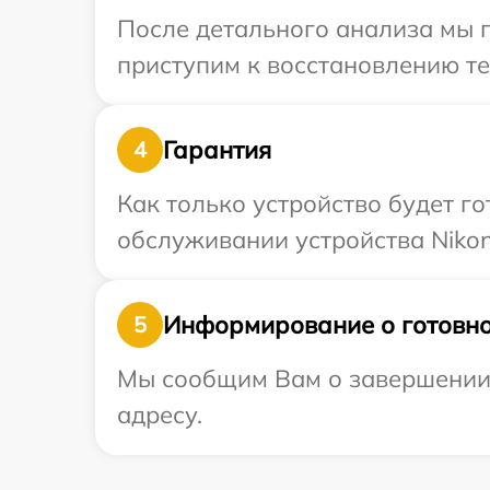
После детального анализа мы 
приступим к восстановлению те
Гарантия
4
Как только устройство будет г
обслуживании устройства Nikon
Информирование о готовно
5
Мы сообщим Вам о завершении 
адресу.