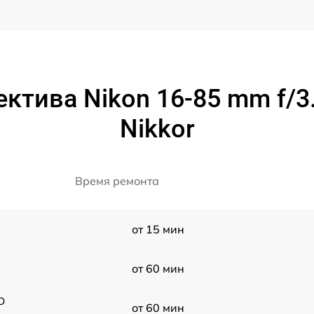
ктива Nikon 16-85 mm f/3.
Nikkor
Время ремонта
от 15 мин
от 60 мин
D
от 60 мин