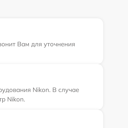
вонит Вам для уточнения
удования Nikon. В случае
р Nikon.