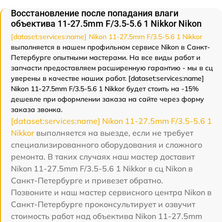
Восстановление после попадания влаги
объектива 11-27.5mm F/3.5-5.6 1 Nikkor Nikon
[dataset:services:name] Nikon 11-27.5mm F/3.5-5.6 1 Nikkor
выполняется в нашем профильном сервисе Nikon в Санкт-
Петербурге опытными мастерами. На все виды работ и
запчасти предоставляем расширенную гарантию - мы в сц
уверены в качестве наших работ. [dataset:services:name]
Nikon 11-27.5mm F/3.5-5.6 1 Nikkor будет стоить на -15%
дешевле при оформлении заказа на сайте через форму
заказа звонка.
[dataset:services:name] Nikon 11-27.5mm F/3.5-5.6 1
Nikkor
выполняется на выезде, если не требует
специализированного оборудования и сложного
ремонта. В таких случаях наш мастер доставит
Nikon 11-27.5mm F/3.5-5.6 1 Nikkor в сц Nikon в
Санкт-Петербурге и привезет обратно.
Позвоните и наш мастер сервисного центра Nikon в
Санкт-Петербурге проконсультирует и озвучит
стоимость работ над объектива Nikon 11-27.5mm