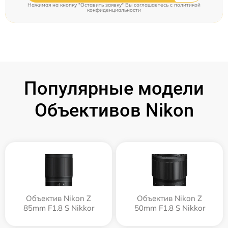
Нажимая на кнопку "Оставить заявку" Вы соглашаетесь c
политикой
конфиденциальности
Популярные модели
Объективов Nikon
Объектив Nikon Z
Объектив Nikon Z
85mm F1.8 S Nikkor
50mm F1.8 S Nikkor