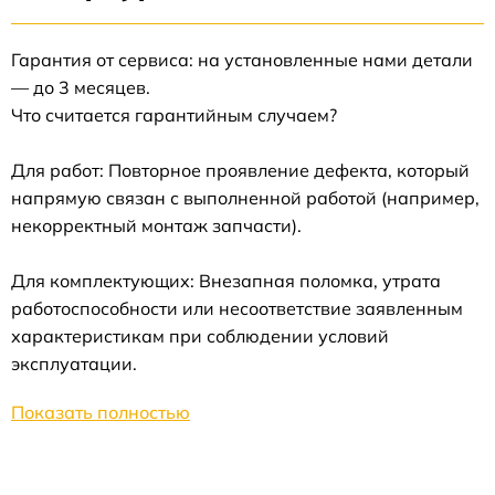
Гарантия от сервиса: на установленные нами детали
— до 3 месяцев.
Что считается гарантийным случаем?
Для работ: Повторное проявление дефекта, который
напрямую связан с выполненной работой (например,
некорректный монтаж запчасти).
Для комплектующих: Внезапная поломка, утрата
работоспособности или несоответствие заявленным
характеристикам при соблюдении условий
эксплуатации.
Показать полностью