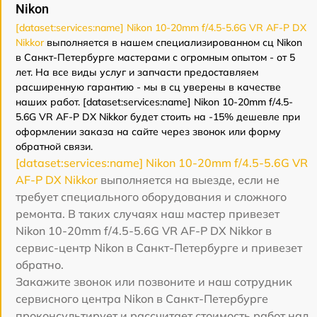
Nikon
[dataset:services:name] Nikon 10-20mm f/4.5-5.6G VR AF-P DX
Nikkor
выполняется в нашем специализированном сц Nikon
в Санкт-Петербурге мастерами с огромным опытом - от 5
лет. На все виды услуг и запчасти предоставляем
расширенную гарантию - мы в сц уверены в качестве
наших работ. [dataset:services:name] Nikon 10-20mm f/4.5-
5.6G VR AF-P DX Nikkor будет стоить на -15% дешевле при
оформлении заказа на сайте через звонок или форму
обратной связи.
[dataset:services:name] Nikon 10-20mm f/4.5-5.6G VR
AF-P DX Nikkor
выполняется на выезде, если не
требует специального оборудования и сложного
ремонта. В таких случаях наш мастер привезет
Nikon 10-20mm f/4.5-5.6G VR AF-P DX Nikkor в
сервис-центр Nikon в Санкт-Петербурге и привезет
обратно.
Закажите звонок или позвоните и наш сотрудник
сервисного центра Nikon в Санкт-Петербурге
проконсультирует и рассчитает стоимость работ над