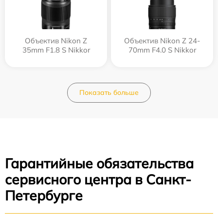
Объектив Nikon Z
Объектив Nikon Z 24-
35mm F1.8 S Nikkor
70mm F4.0 S Nikkor
Показать больше
Гарантийные обязательства
сервисного центра в Санкт-
Петербурге