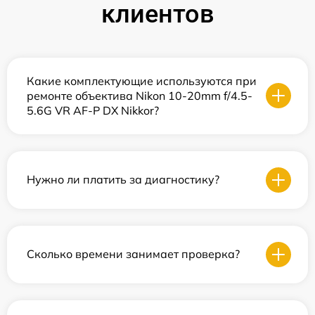
клиентов
Какие комплектующие используются при
ремонте объектива Nikon 10-20mm f/4.5-
5.6G VR AF-P DX Nikkor?
Нужно ли платить за диагностику?
Сколько времени занимает проверка?