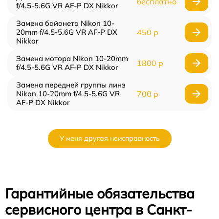
бесплатно
f/4.5-5.6G VR AF-P DX Nikkor
Замена байонета Nikon 10-
20mm f/4.5-5.6G VR AF-P DX
450 р
Nikkor
Замена мотора Nikon 10-20mm
1800 р
f/4.5-5.6G VR AF-P DX Nikkor
Замена передней группы линз
Nikon 10-20mm f/4.5-5.6G VR
700 р
AF-P DX Nikkor
У меня другая неисправность
Гарантийные обязательства
сервисного центра в Санкт-