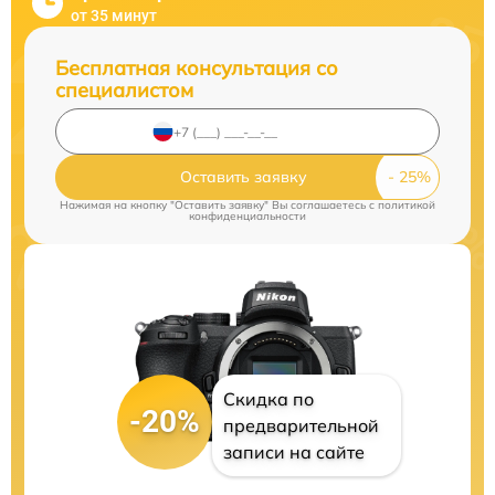
от 35 минут
Бесплатная консультация со
специалистом
Оставить заявку
Нажимая на кнопку "Оставить заявку" Вы соглашаетесь c
политикой
конфиденциальности
Скидка по
-20%
предварительной
записи на сайте