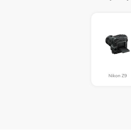
Nikon Z9