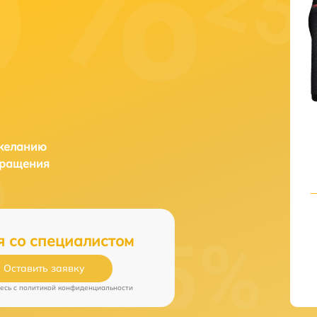
 желанию
бращения
я со специалистом
Оставить заявку
есь c
политикой конфиденциальности