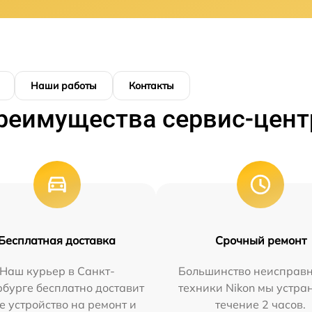
Наши работы
Контакты
реимущества сервис-цент
Бесплатная доставка
Срочный ремонт
Наш курьер в Санкт-
Большинство неисправн
бурге бесплатно доставит
техники Nikon мы устра
е устройство на ремонт и
течение 2 часов.