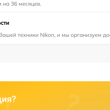
 на 36 месяцев.
сти
ашей техники Nikon, и мы организуем дос
ция?