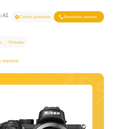
3-42
Статус ремонта
Заказать звонок
ы
Отзывы
о экрана