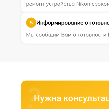
ремонт устройства Nikon сроком
Информирование о готовно
5
Мы сообщим Вам о готовности В
Нужна консульта