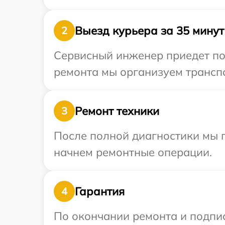
Выезд курьера за 35 минут
2
Сервисный инженер приедет по 
ремонта мы организуем транспо
Ремонт техники
3
После полной диагностики мы 
начнем ремонтные операции.
Гарантия
4
По окончании ремонта и подпи