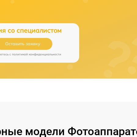
ия со специалистом
Оставить заявку
аетесь c
политикой конфиденциальности
ные модели Фотоаппарат