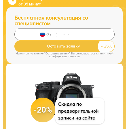
от 35 минут
Бесплатная консультация со
специалистом
Оставить заявку
Нажимая на кнопку "Оставить заявку" Вы соглашаетесь c
политикой
конфиденциальности
Скидка по
-20%
предварительной
записи на сайте