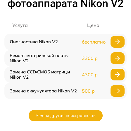
фотоаппарата Nikon V2
Услуга
Цена
Диагностика Nikon V2
бесплатно
Ремонт материнской платы
3300 р
Nikon V2
Замена CCD/CMOS матрицы
4300 р
Nikon V2
Замена аккумулятора Nikon V2
500 р
У меня другая неисправность