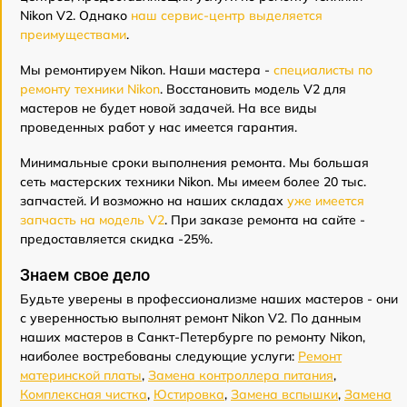
Nikon V2. Однако
наш сервис-центр выделяется
преимуществами
.
Мы ремонтируем Nikon. Наши мастера -
специалисты по
ремонту техники Nikon
. Восстановить модель V2 для
мастеров не будет новой задачей. На все виды
проведенных работ у нас имеется гарантия.
Минимальные сроки выполнения ремонта. Мы большая
сеть мастерских техники Nikon. Мы имеем более 20 тыс.
запчастей. И возможно на наших складах
уже имеется
запчасть на модель V2
. При заказе ремонта на сайте -
предоставляется скидка -25%.
Знаем свое дело
Будьте уверены в профессионализме наших мастеров - они
с уверенностью выполнят ремонт Nikon V2. По данным
наших мастеров в Санкт-Петербурге по ремонту Nikon,
наиболее востребованы следующие услуги:
Ремонт
материнской платы
,
Замена контроллера питания
,
Комплексная чистка
,
Юстировка
,
Замена вспышки
,
Замена