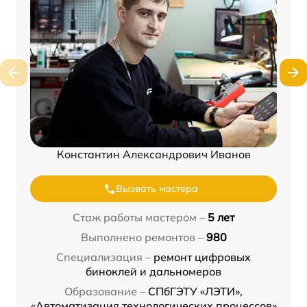
Константин Александрович Иванов
Вызвать мастера
Стаж работы мастером –
5 лет
Выполнено ремонтов –
980
Специализация –
ремонт цифровых
биноклей и дальномеров
Образование –
СПбГЭТУ «ЛЭТИ»,
«Автоматизация технологических процессов»