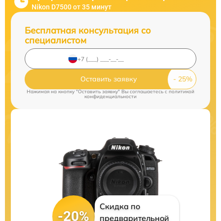
Nikon D7500 от 35 минут
Бесплатная консультация со
специалистом
Оставить заявку
Нажимая на кнопку "Оставить заявку" Вы соглашаетесь c
политикой
конфиденциальности
Скидка по
-20%
предварительной