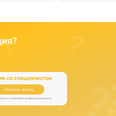
ция?
ия со специалистом
Оставить заявку
аетесь c
политикой конфиденциальности