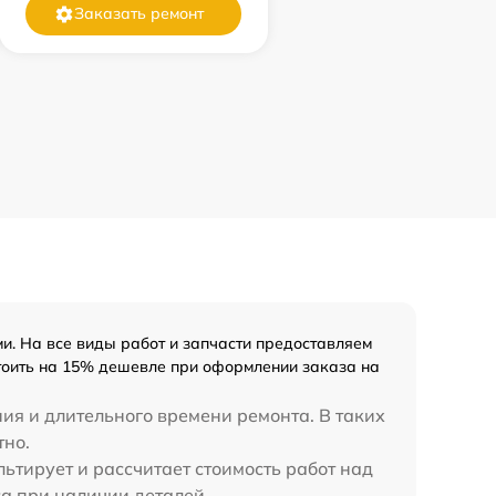
Заказать ремонт
. На все виды работ и запчасти предоставляем
стоить на 15% дешевле при оформлении заказа на
ия и длительного времени ремонта. В таких
тно.
ьтирует и рассчитает стоимость работ над
са при наличии деталей.