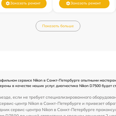
Заказать ремонт
Заказать ремонт
Показать больше
фильном сервисе Nikon в Санкт-Петербурге опытными мастерами
ерены в качестве наших услуг. диагностика Nikon D7500 будет 
езде, если не требует специализированного оборудован
сервис-центр Nikon в Санкт-Петербурге и привезет обра
дник сервис-центра Nikon в Санкт-Петербурге проконсул
on D7500 по нашей статистике в среднем занимает 2 ча