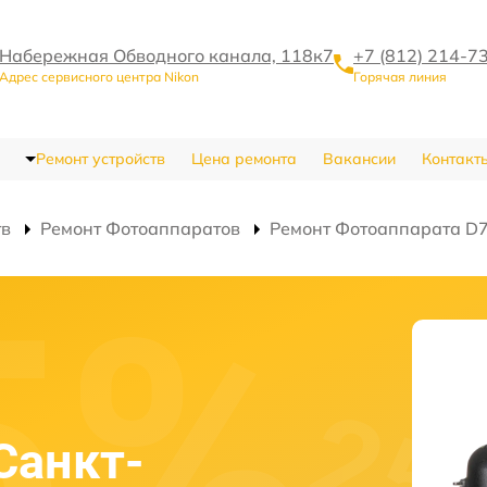
Набережная Обводного канала, 118к7
+7 (812) 214-7
Адрес сервисного центра Nikon
Горячая линия
Ремонт устройств
Цена ремонта
Вакансии
Контакт
тв
Ремонт Фотоаппаратов
Ремонт Фотоаппарата D
Санкт-