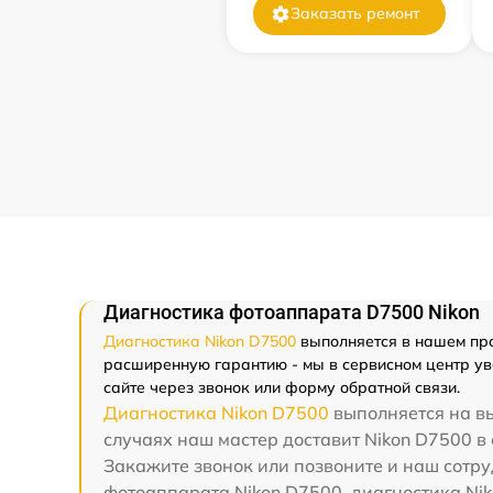
Заказать ремонт
Диагностика фотоаппарата D7500 Nikon
Диагностика Nikon D7500
выполняется в нашем про
расширенную гарантию - мы в сервисном центр ув
сайте через звонок или форму обратной связи.
Диагностика Nikon D7500
выполняется на вы
случаях наш мастер доставит Nikon D7500 в 
Закажите звонок или позвоните и наш сотру
фотоаппарата Nikon D7500. диагностика Nik