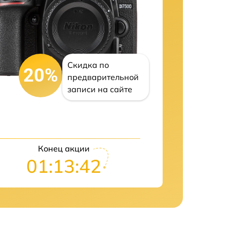
Скидка по
20%
предварительной
записи на сайте
Конец акции
01:13:41