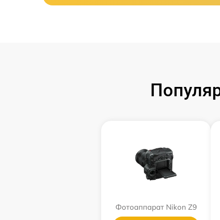
Популяр
Фотоаппарат Nikon Z9