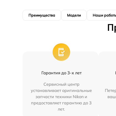
Преимущества
Модели
Наши работ
П
Гарантия до 3-х лет
Сервисный центр
устанавливает оригинальные
Петер
запчасти техники Nikon и
ваш
предоставляет гарантию до 3
лет.