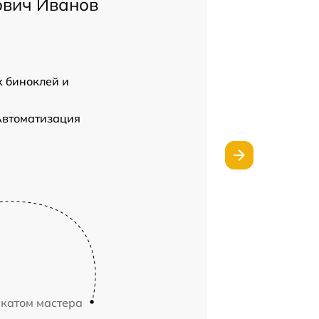
ович Иванов
 биноклей и
Автоматизация
икатом мастера