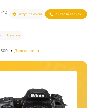
3-42
Статус ремонта
Заказать звонок
ы
Отзывы
7500
Диагностика