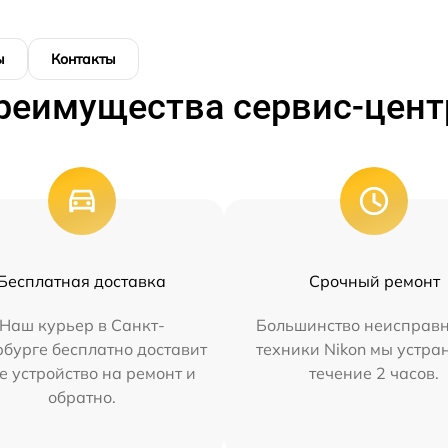
ы
Контакты
реимущества сервис-цент
Бесплатная доставка
Срочный ремонт
Наш курьер в Санкт-
Большинство неисправн
бурге бесплатно доставит
техники Nikon мы устра
е устройство на ремонт и
течение 2 часов.
обратно.