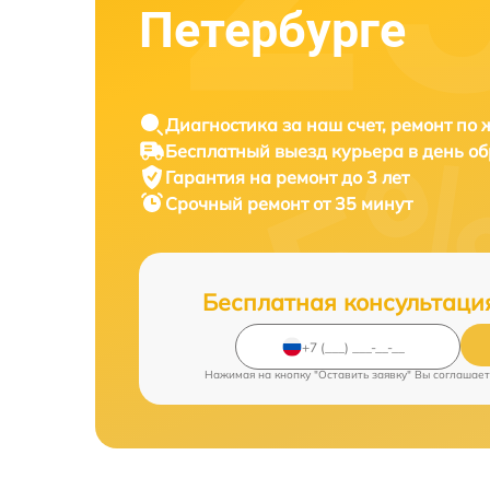
Петербурге
Диагностика за наш счет, ремонт по
Бесплатный выезд курьера в день о
Гарантия на ремонт до 3 лет
Срочный ремонт от 35 минут
Бесплатная консультаци
Нажимая на кнопку "Оставить заявку" Вы соглашает