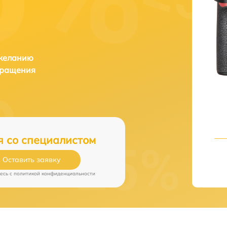
 желанию
бращения
я со специалистом
Оставить заявку
есь c
политикой конфиденциальности