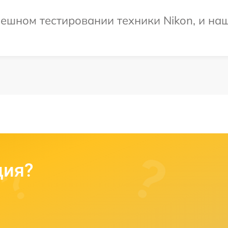
ешном тестировании техники Nikon, и наш
ция?