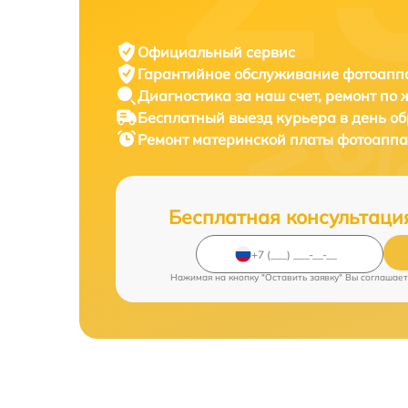
Официальный сервис
Гарантийное обслуживание
фотоаппа
Диагностика за наш счет,
ремонт по
Бесплатный выезд курьера
в день о
Ремонт материнской платы фотоапп
Бесплатная консультаци
Нажимая на кнопку "Оставить заявку" Вы соглашает