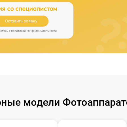
ия со специалистом
Оставить заявку
аетесь c
политикой конфиденциальности
ные модели Фотоаппарат