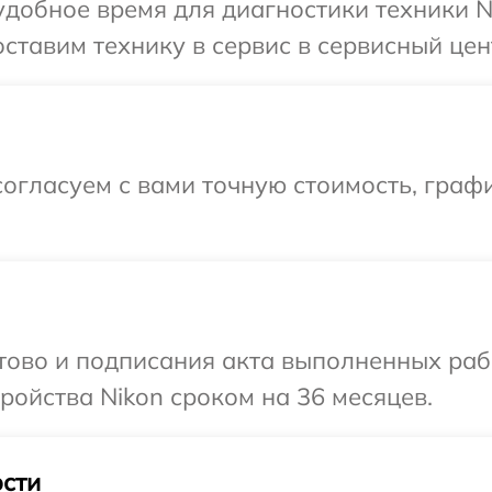
добное время для диагностики техники N
ставим технику в сервис в сервисный цент
огласуем с вами точную стоимость, граф
отово и подписания акта выполненных раб
ойства Nikon сроком на 36 месяцев.
сти