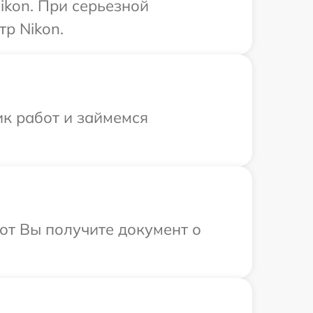
ikon. При серьезной
р Nikon.
ик работ и займемся
от Вы получите документ о