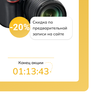
Скидка по
-20%
предварительной
записи на сайте
Конец акции
01:13:42