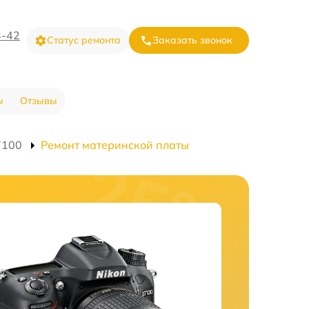
3-42
Статус ремонта
Заказать звонок
ы
Отзывы
7100
Ремонт материнской платы