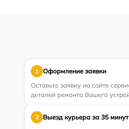
Оформление заявки
1
Оставьте заявку на сайте серв
деталей ремонта Вашего устрой
Выезд курьера за 35 минут
2