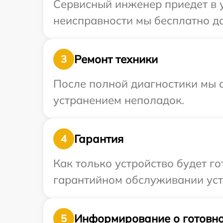
Сервисный инженер приедет в у
неисправности мы бесплатно до
Ремонт техники
3
После полной диагностики мы с
устранением неполадок.
Гарантия
4
Как только устройство будет г
гарантийном обслуживании устр
Информирование о готовно
5