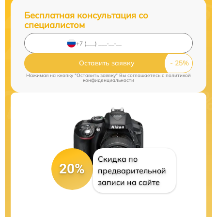
Бесплатная консультация со
специалистом
Оставить заявку
Нажимая на кнопку "Оставить заявку" Вы соглашаетесь c
политикой
конфиденциальности
Скидка по
20%
предварительной
записи на сайте