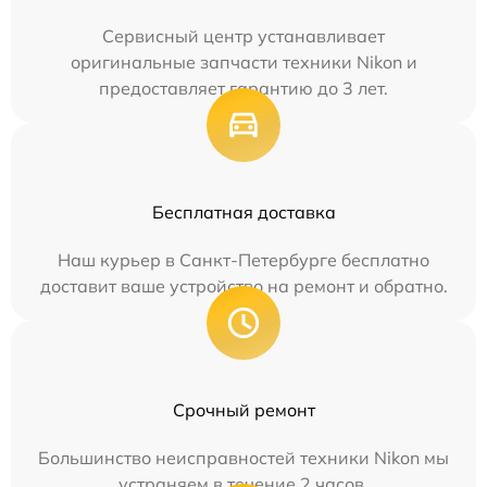
Сервисный центр устанавливает
оригинальные запчасти техники Nikon и
предоставляет гарантию до 3 лет.
Бесплатная доставка
Наш курьер в Санкт-Петербурге бесплатно
доставит ваше устройство на ремонт и обратно.
Срочный ремонт
Большинство неисправностей техники Nikon мы
устраняем в течение 2 часов.