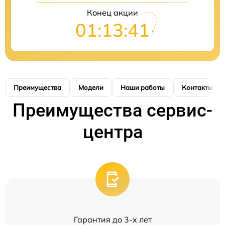
Конец акции
01:13:41
Преимущества
Модели
Наши работы
Контакты
Преимущества сервис-
центра
Гарантия до 3-х лет