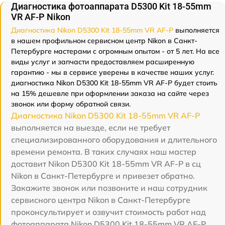
Диагностика фотоаппарата D5300 Kit 18-55mm
VR AF-P Nikon
Диагностика Nikon D5300 Kit 18-55mm VR AF-P
выполняется
в нашем профильном сервисном центр Nikon в Санкт-
Петербурге мастерами с огромным опытом - от 5 лет. На все
виды услуг и запчасти предоставляем расширенную
гарантию - мы в сервисе уверены в качестве наших услуг.
диагностика Nikon D5300 Kit 18-55mm VR AF-P будет стоить
на 15% дешевле при оформлении заказа на сайте через
звонок или форму обратной связи.
Диагностика Nikon D5300 Kit 18-55mm VR AF-P
выполняется на выезде, если не требует
специализированного оборудования и длительного
времени ремонта. В таких случаях наш мастер
доставит Nikon D5300 Kit 18-55mm VR AF-P в сц
Nikon в Санкт-Петербурге и привезет обратно.
Закажите звонок или позвоните и наш сотрудник
сервисного центра Nikon в Санкт-Петербурге
проконсультирует и озвучит стоимость работ над
фотоаппарата Nikon D5300 Kit 18-55mm VR AF-P.