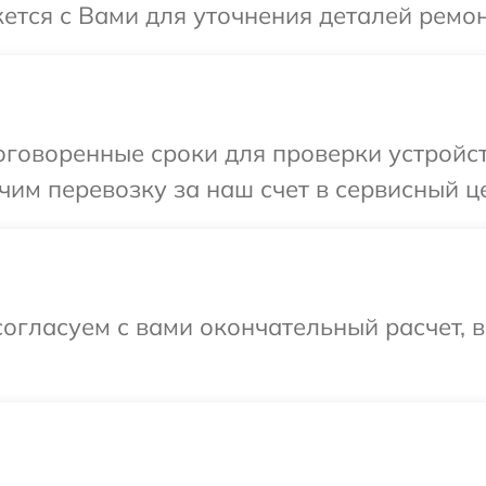
жется с Вами для уточнения деталей ремон
говоренные сроки для проверки устройств
им перевозку за наш счет в сервисный це
огласуем с вами окончательный расчет, 