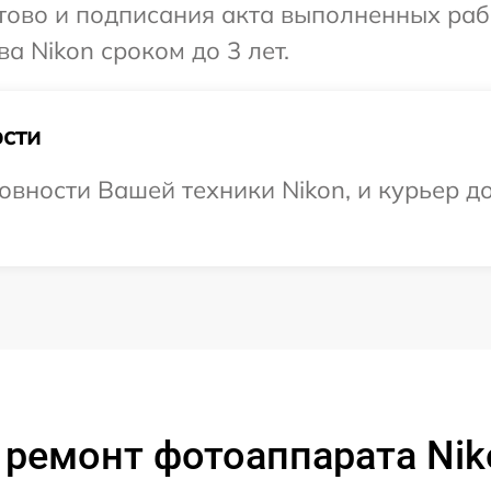
готово и подписания акта выполненных р
а Nikon сроком до 3 лет.
сти
овности Вашей техники Nikon, и курьер д
 ремонт фотоаппарата Nik