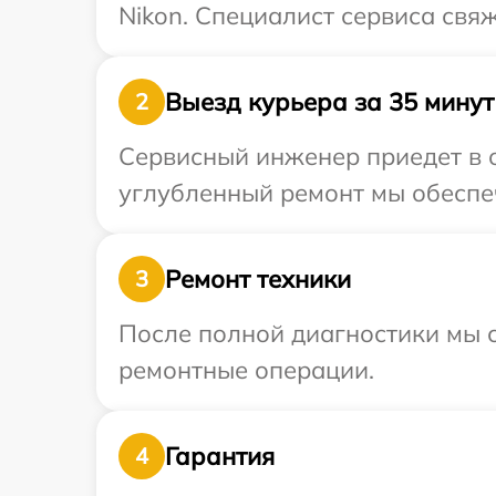
Nikon. Специалист сервиса свя
Выезд курьера за 35 минут
2
Сервисный инженер приедет в о
углубленный ремонт мы обеспеч
Ремонт техники
3
После полной диагностики мы с
ремонтные операции.
Гарантия
4