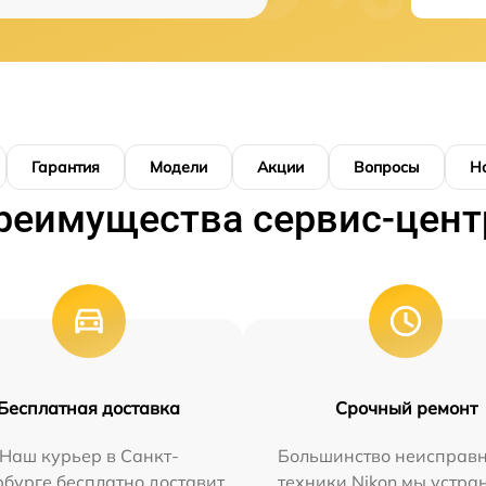
Гарантия
Модели
Акции
Вопросы
Н
реимущества сервис-цент
Бесплатная доставка
Срочный ремонт
Наш курьер в Санкт-
Большинство неисправн
бурге бесплатно доставит
техники Nikon мы устра