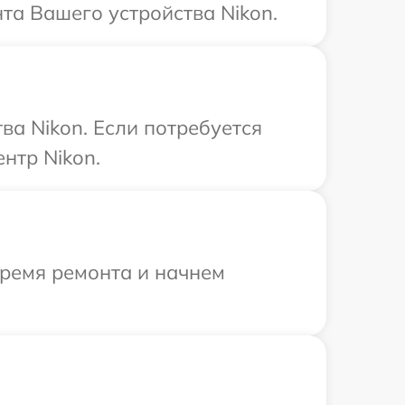
та Вашего устройства Nikon.
а Nikon. Если потребуется
нтр Nikon.
время ремонта и начнем