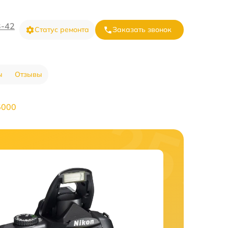
3-42
Статус ремонта
Заказать звонок
ы
Отзывы
5000