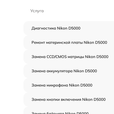
Услуга
Диагностика Nikon D5000
Ремонт материнской платы Nikon D5000
Замена CCD/CMOS матрицы Nikon D5000
Замена аккумулятора Nikon D5000
Замена микрофона Nikon D5000
Замена кнопки включения Nikon D5000
Замена байонета Nikon D5000