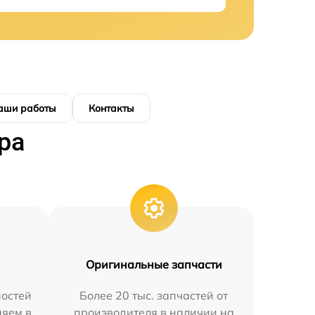
аши работы
Контакты
ра
Оригинальные запчасти
остей
Более 20 тыс. запчастей от
няем в
производителя в наличии на