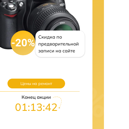
Скидка по
-20%
предварительной
записи на сайте
Цены на ремонт
Конец акции
01:13:41