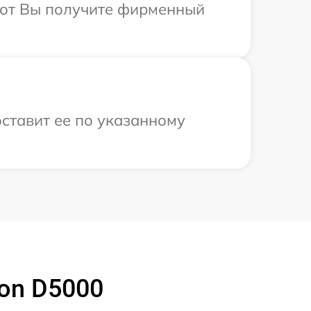
абот Вы получите фирменный
оставит ее по указанному
on D5000