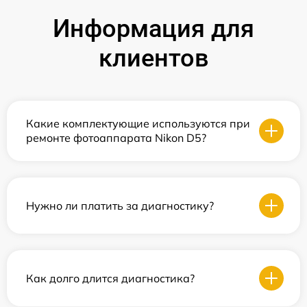
Информация для
клиентов
Какие комплектующие используются при
ремонте фотоаппарата Nikon D5?
Нужно ли платить за диагностику?
Как долго длится диагностика?