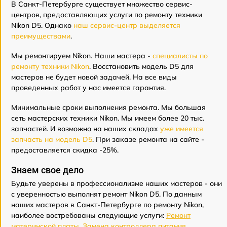
В Санкт-Петербурге существует множество сервис-
центров, предоставляющих услуги по ремонту техники
Nikon D5. Однако
наш сервис-центр выделяется
преимуществами
.
Мы ремонтируем Nikon. Наши мастера -
специалисты по
ремонту техники Nikon
. Восстановить модель D5 для
мастеров не будет новой задачей. На все виды
проведенных работ у нас имеется гарантия.
Минимальные сроки выполнения ремонта. Мы большая
сеть мастерских техники Nikon. Мы имеем более 20 тыс.
запчастей. И возможно на наших складах
уже имеется
запчасть на модель D5
. При заказе ремонта на сайте -
предоставляется скидка -25%.
Знаем свое дело
Будьте уверены в профессионализме наших мастеров - они
с уверенностью выполнят ремонт Nikon D5. По данным
наших мастеров в Санкт-Петербурге по ремонту Nikon,
наиболее востребованы следующие услуги:
Ремонт
материнской платы
,
Замена контроллера питания
,