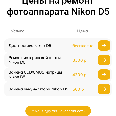
Цены на ремонт
фотоаппарата Nikon D5
Услуга
Цена
Диагностика Nikon D5
бесплатно
Ремонт материнской платы
3300 р
Nikon D5
Замена CCD/CMOS матрицы
4300 р
Nikon D5
Замена аккумулятора Nikon D5
500 р
У меня другая неисправность