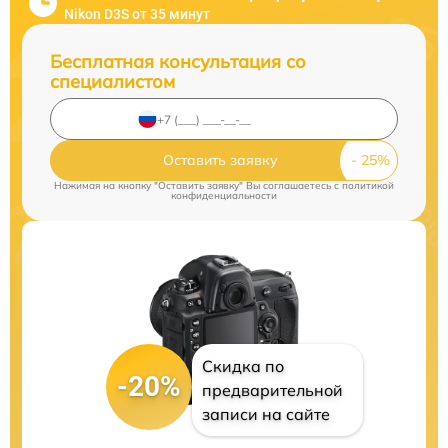
Nikon D3S от 35 минут
Бесплатная консультация со
специалистом
Оставить заявку
Нажимая на кнопку "Оставить заявку" Вы соглашаетесь c
политикой
конфиденциальности
Скидка по
-20%
предварительной
записи на сайте