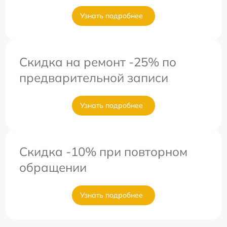
Узнать подробнее
Скидка на ремонт -25% по
предварительной записи
Узнать подробнее
Скидка -10% при повторном
обращении
Узнать подробнее