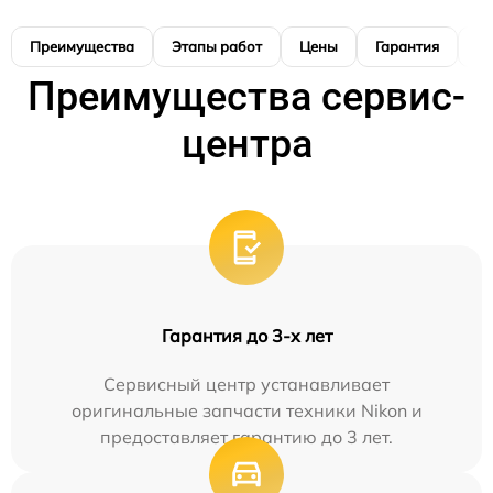
Преимущества
Этапы работ
Цены
Гарантия
М
Преимущества сервис-
центра
Гарантия до 3-х лет
Сервисный центр устанавливает
оригинальные запчасти техники Nikon и
предоставляет гарантию до 3 лет.