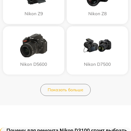
Nikon Z9
Nikon Z8
Nikon D5600
Nikon D7500
Показать больше
Почему для ремонта Nikon D3100 стоит выбрать