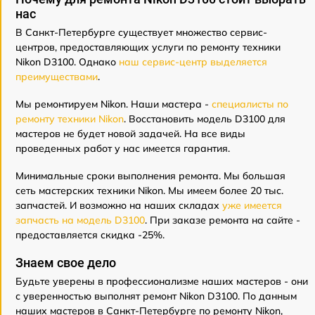
нас
В Санкт-Петербурге существует множество сервис-
центров, предоставляющих услуги по ремонту техники
Nikon D3100. Однако
наш сервис-центр выделяется
преимуществами
.
Мы ремонтируем Nikon. Наши мастера -
специалисты по
ремонту техники Nikon
. Восстановить модель D3100 для
мастеров не будет новой задачей. На все виды
проведенных работ у нас имеется гарантия.
Минимальные сроки выполнения ремонта. Мы большая
сеть мастерских техники Nikon. Мы имеем более 20 тыс.
запчастей. И возможно на наших складах
уже имеется
запчасть на модель D3100
. При заказе ремонта на сайте -
предоставляется скидка -25%.
Знаем свое дело
Будьте уверены в профессионализме наших мастеров - они
с уверенностью выполнят ремонт Nikon D3100. По данным
наших мастеров в Санкт-Петербурге по ремонту Nikon,