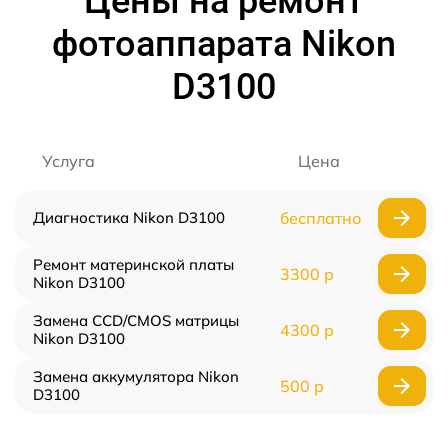
Цены на ремонт
фотоаппарата Nikon
D3100
Услуга
Цена
Диагностика Nikon D3100
бесплатно
Ремонт материнской платы
3300 р
Nikon D3100
Замена CCD/CMOS матрицы
4300 р
Nikon D3100
Замена аккумулятора Nikon
500 р
D3100