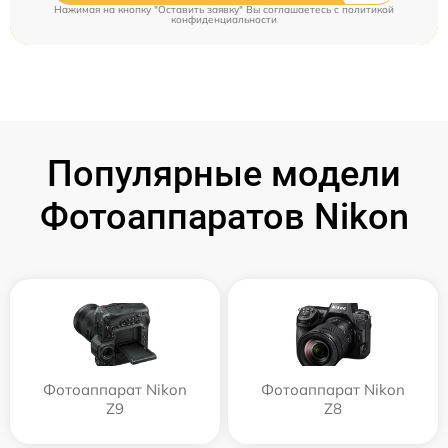
Нажимая на кнопку "Оставить заявку" Вы соглашаетесь c
политикой
конфиденциальности
Популярные модели
Фотоаппаратов Nikon
Фотоаппарат Nikon
Фотоаппарат Nikon
Z9
Z8