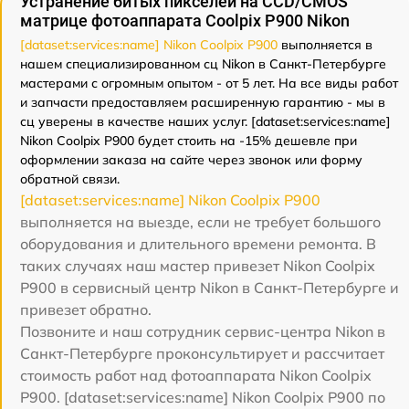
Устранение битых пикселей на CCD/CMOS
матрице фотоаппарата Coolpix P900 Nikon
[dataset:services:name] Nikon Coolpix P900
выполняется в
нашем специализированном сц Nikon в Санкт-Петербурге
мастерами с огромным опытом - от 5 лет. На все виды работ
и запчасти предоставляем расширенную гарантию - мы в
сц уверены в качестве наших услуг. [dataset:services:name]
Nikon Coolpix P900 будет стоить на -15% дешевле при
оформлении заказа на сайте через звонок или форму
обратной связи.
[dataset:services:name] Nikon Coolpix P900
выполняется на выезде, если не требует большого
оборудования и длительного времени ремонта. В
таких случаях наш мастер привезет Nikon Coolpix
P900 в сервисный центр Nikon в Санкт-Петербурге и
привезет обратно.
Позвоните и наш сотрудник сервис-центра Nikon в
Санкт-Петербурге проконсультирует и рассчитает
стоимость работ над фотоаппарата Nikon Coolpix
P900. [dataset:services:name] Nikon Coolpix P900 по