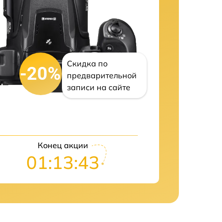
Скидка по
-20%
предварительной
записи на сайте
Конец акции
01:13:42