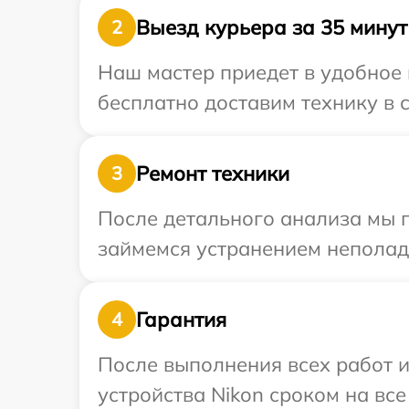
Выезд курьера за 35 минут
2
Наш мастер приедет в удобное 
бесплатно доставим технику в с
Ремонт техники
3
После детального анализа мы 
займемся устранением неполад
Гарантия
4
После выполнения всех работ 
устройства Nikon сроком на все