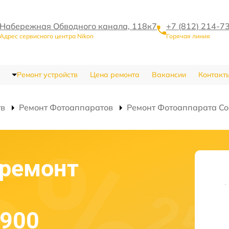
Набережная Обводного канала, 118к7
+7 (812) 214-7
Адрес сервисного центра Nikon
Горячая линия
Ремонт устройств
Цена ремонта
Вакансии
Контакт
тв
Ремонт Фотоаппаратов
Ремонт Фотоаппарата Co
ремонт
P900