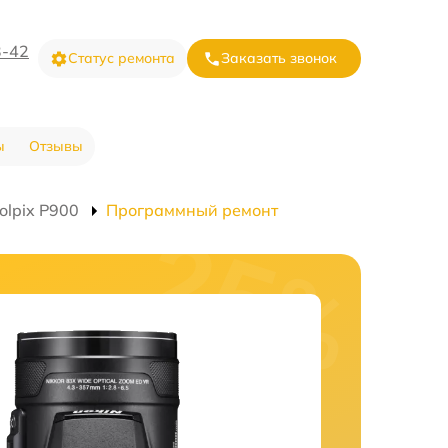
3-42
Статус ремонта
Заказать звонок
ы
Отзывы
olpix P900
Программный ремонт