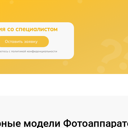
ия со специалистом
Оставить заявку
аетесь c
политикой конфиденциальности
ные модели Фотоаппарат