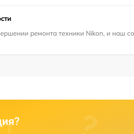
сти
ершении ремонта техники Nikon, и наш со
ция?