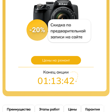
Скидка по
-20%
предварительной
записи на сайте
Цены на ремонт
Конец акции
01:13:41
Преимущества
Этапы работ
Цены
Гарантия
М