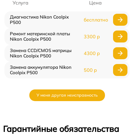
Услуга
Цена
Диагностика Nikon Coolpix
бесплатно
P500
Ремонт материнской платы
3300 р
Nikon Coolpix P500
Замена CCD/CMOS матрицы
4300 р
Nikon Coolpix P500
Замена аккумулятора Nikon
500 р
Coolpix P500
У меня другая неисправность
Гарантийные обязательства