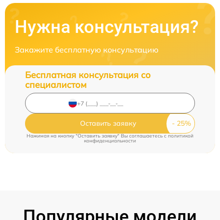
Нужна консультация?
Закажите бесплатную консультацию
Бесплатная консультация со
специалистом
Оставить заявку
Нажимая на кнопку "Оставить заявку" Вы соглашаетесь c
политикой
конфиденциальности
Популярные модели