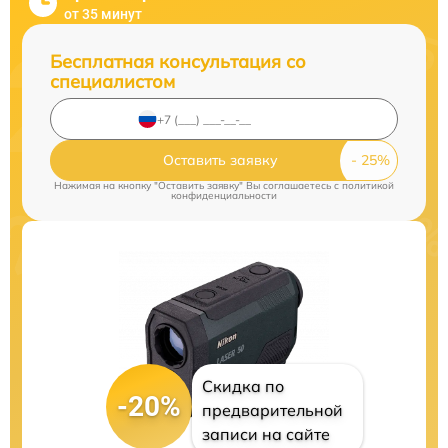
от 35 минут
Бесплатная консультация со
специалистом
Оставить заявку
Нажимая на кнопку "Оставить заявку" Вы соглашаетесь c
политикой
конфиденциальности
Скидка по
-20%
предварительной
записи на сайте