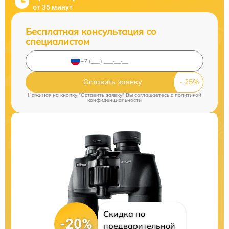
от 35 минут
Бесплатная консультация со
специалистом
Оставить заявку
Нажимая на кнопку "Оставить заявку" Вы соглашаетесь c
политикой
конфиденциальности
Скидка по
-20%
предварительной