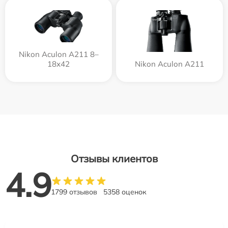
Nikon Aculon A211 8–
18x42
Nikon Aculon A211
Отзывы клиентов
4.9
1799 отзывов
5358 оценок