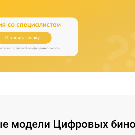
ия со специалистом
Оставить заявку
аетесь c
политикой конфиденциальности
е модели Цифровых бино