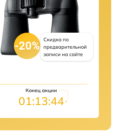
Скидка по
-20%
предварительной
записи на сайте
Конец акции
01:13:43