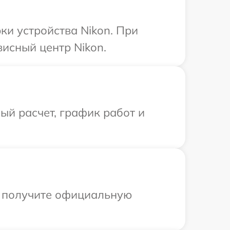
и устройства Nikon. При
висный центр Nikon.
й расчет, график работ и
ы получите официальную