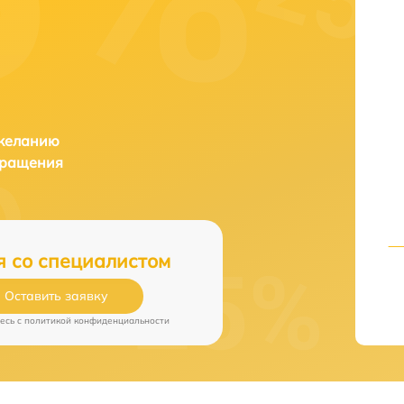
 желанию
бращения
я со специалистом
Оставить заявку
есь c
политикой конфиденциальности