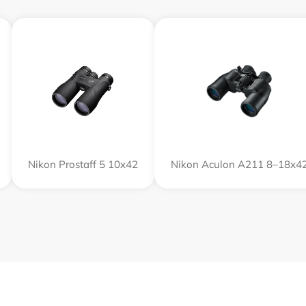
Nikon Prostaff 5 10x42
Nikon Aculon A211 8–18x4