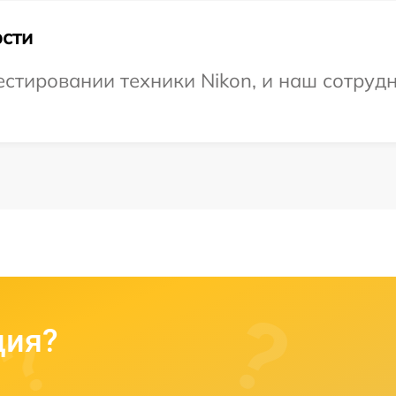
сти
тировании техники Nikon, и наш сотрудн
ция?