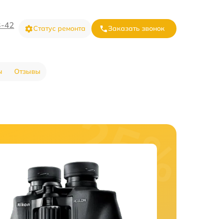
3-42
Статус ремонта
Заказать звонок
ы
Отзывы