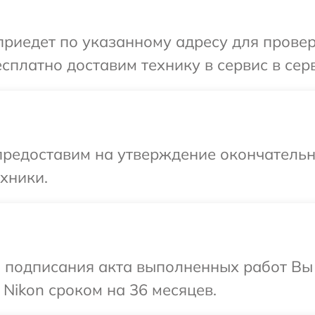
иедет по указанному адресу для проверк
сплатно доставим технику в сервис в сер
предоставим на утверждение окончательны
хники.
и подписания акта выполненных работ В
 Nikon сроком на 36 месяцев.