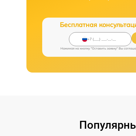
Бесплатная консультац
Нажимая на кнопку "Оставить заявку" Вы соглаш
Популярны